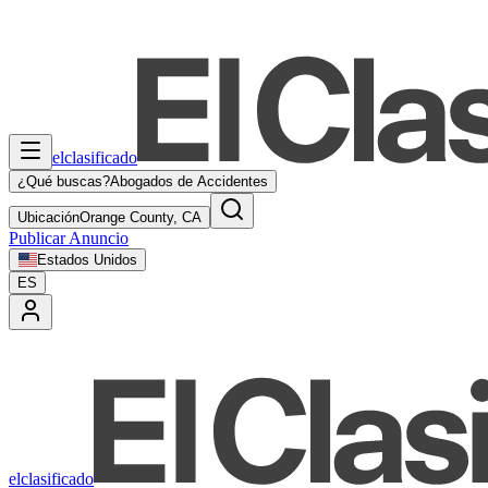
elclasificado
¿Qué buscas?
Abogados de Accidentes
Ubicación
Orange County, CA
Publicar Anuncio
Estados Unidos
ES
elclasificado