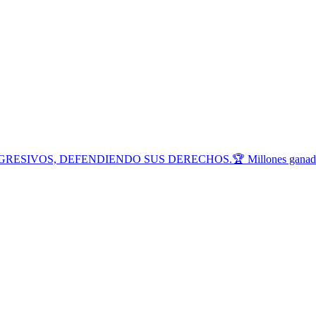
AGRESIVOS, DEFENDIENDO SUS DERECHOS.🏆 Millones ganados para 