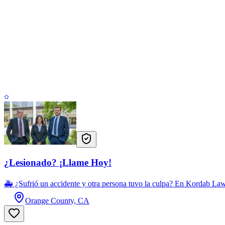
¿Lesionado? ¡Llame Hoy!
🚑 ¿Sufrió un accidente y otra persona tuvo la culpa? En Kordab La
Orange County, CA