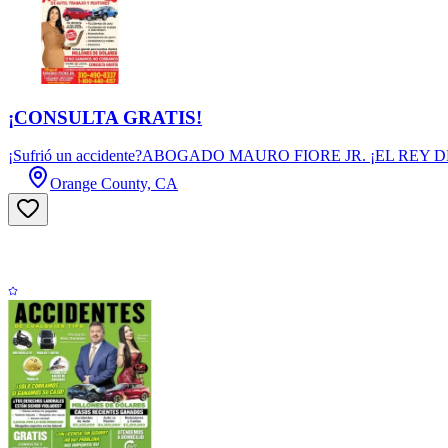
¡CONSULTA GRATIS!
¡Sufrió un accidente?ABOGADO MAURO FIORE JR. ¡EL REY DE L
Orange County, CA