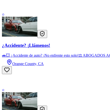
¿Accidente? ¡Llámenos!
🚗💥 ¿Accidente de auto? ¡No enfrente esto solo!⚖️ ABOGADOS 
Orange County, CA