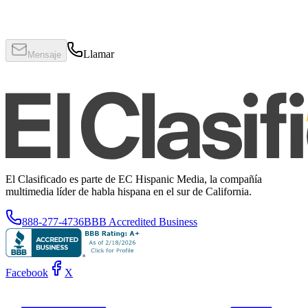
Llamar
Mensaje
El Clasificado es parte de EC Hispanic Media, la compañía
multimedia líder de habla hispana en el sur de California.
888-277-4736
BBB Accredited Business
Facebook
X