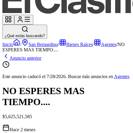
¿Qué estás buscando?
Inicio
/
San Bernardino
/
Bienes Raíces
/
Agentes
/
NO
ESPERES MAS TIEMPO....
Anuncio anterior
Este anuncio caducó el 7/28/2026.
Buscar más anuncios en
Agentes
NO ESPERES MAS
TIEMPO....
$5,625,521,585
Hace 2 meses