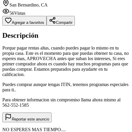
San Bernardino, CA
56
Vistas
Agregar a favoritos
Compartir
Descripción
Porque pagar rentas altas, cuando puedes pagar lo mismo en tu
propia casa. Este es el momento para que puedas obtener tu casa, no
esperes mas, APROVECHA antes que suban los intereses, Si eres
primer comprador ahora es cuando hay muchos programas para que
puedas comprar. Estamos preparados para ayudarte en tu
calificacion.
Puedes comprar aunque tengas ITIN, tenemos programas especiales
para ti..
Para obtener informacion sin compromiso llama ahora mismo al
562-552-1585
Reportar este anuncio
NO ESPERES MAS TIEMPO....