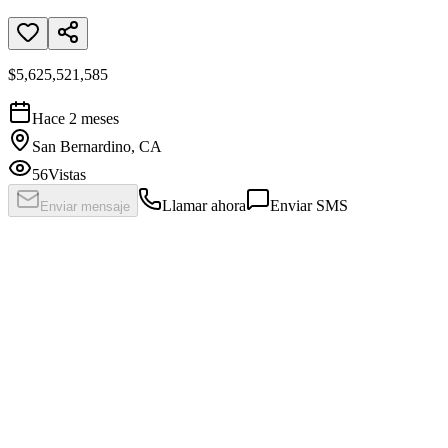
$5,625,521,585
Hace 2 meses
San Bernardino, CA
56
Vistas
Llamar ahora
Enviar SMS
Enviar mensaje