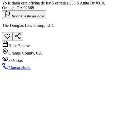
Yo le daría esta oficina de ley 5 estrellas.333 S Anita Dr #810,
Orange, CA 92868
Reportar este anuncio
The Douglas Law Group, LLC
Hace 2 meses
Orange County, CA
33
Vistas
Llamar ahora