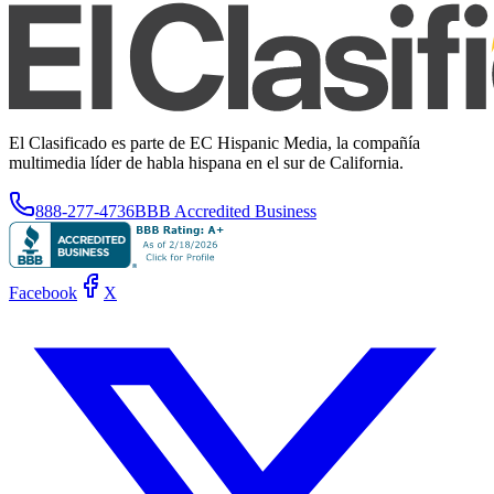
El Clasificado es parte de EC Hispanic Media, la compañía
multimedia líder de habla hispana en el sur de California.
888-277-4736
BBB Accredited Business
Facebook
X