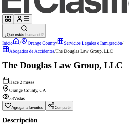
¿Qué estás buscando?
Inicio
/
Orange County
/
Servicios Legales e Inmigración
/
Abogados de Accidentes
/
The Douglas Law Group, LLC
The Douglas Law Group, LLC
Hace 2 meses
Orange County, CA
33
Vistas
Agregar a favoritos
Compartir
Descripción