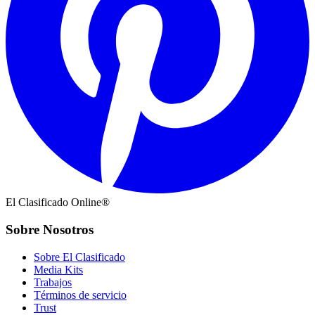
El Clasificado Online®
Sobre Nosotros
Sobre El Clasificado
Media Kits
Trabajos
Términos de servicio
Trust