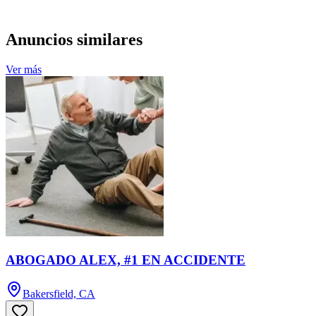
Anuncios similares
Ver más
ABOGADO ALEX, #1 EN ACCIDENTE
Bakersfield, CA