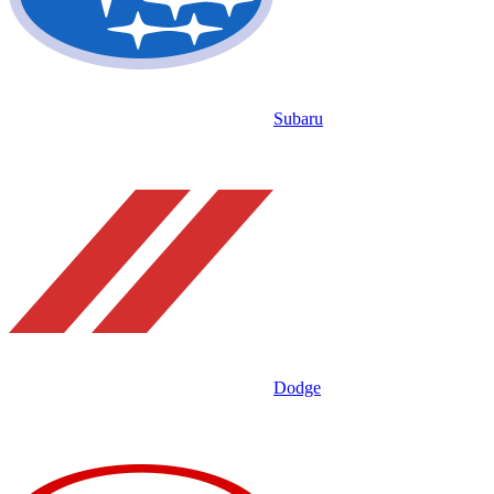
Subaru
Dodge