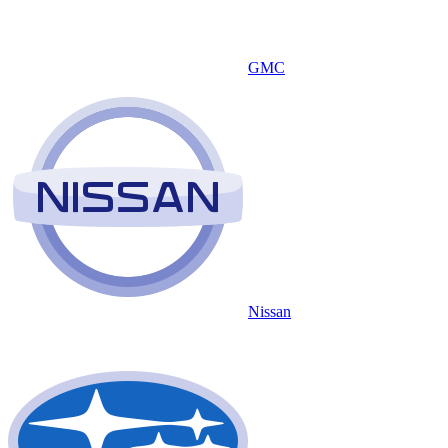
GMC
Nissan