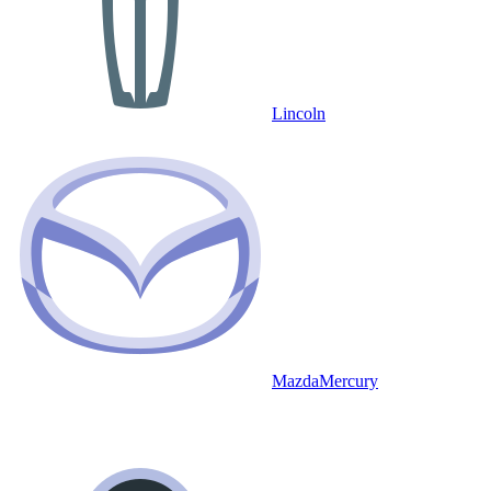
Lincoln
Mazda
Mercury