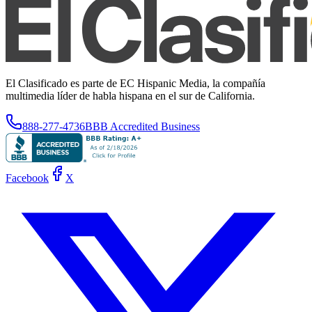
El Clasificado es parte de EC Hispanic Media, la compañía
multimedia líder de habla hispana en el sur de California.
888-277-4736
BBB Accredited Business
Facebook
X