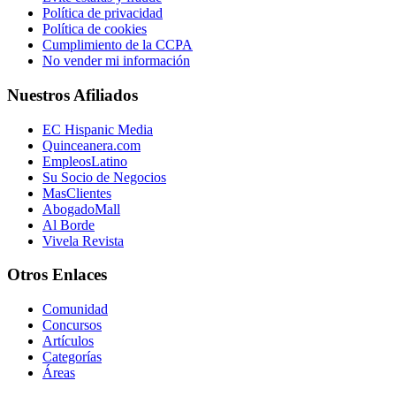
Política de privacidad
Política de cookies
Cumplimiento de la CCPA
No vender mi información
Nuestros Afiliados
EC Hispanic Media
Quinceanera.com
EmpleosLatino
Su Socio de Negocios
MasClientes
AbogadoMall
Al Borde
Vivela Revista
Otros Enlaces
Comunidad
Concursos
Artículos
Categorías
Áreas