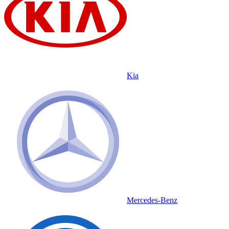
Kia
Mercedes-Benz