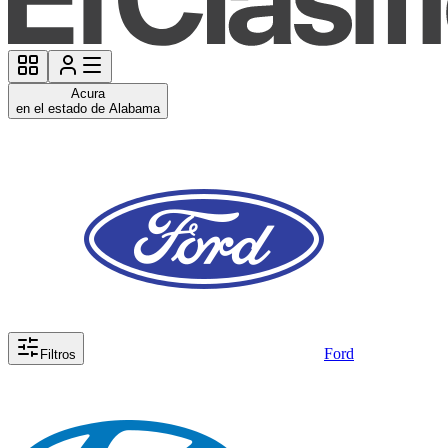
Acura
en el estado de Alabama
Ford
Filtros