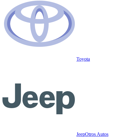
Toyota
Jeep
Otros Autos