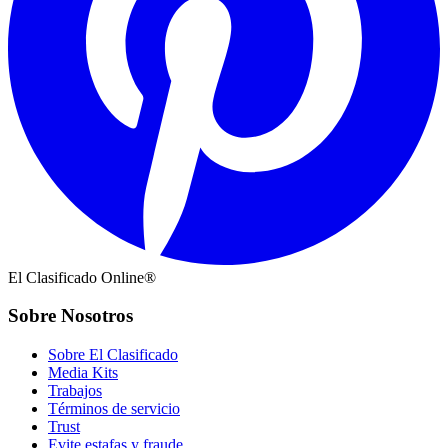
El Clasificado Online®
Sobre Nosotros
Sobre El Clasificado
Media Kits
Trabajos
Términos de servicio
Trust
Evite estafas y fraude