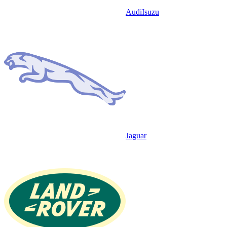
Audi
Isuzu
Jaguar