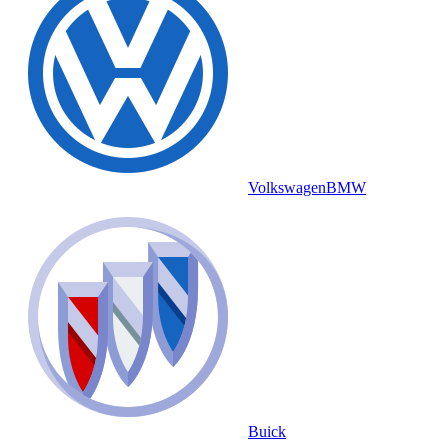
Volkswagen
BMW
Buick