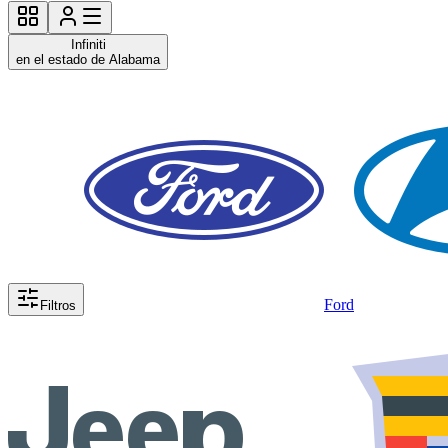
Infiniti
en el estado de Alabama
Ford
Filtros