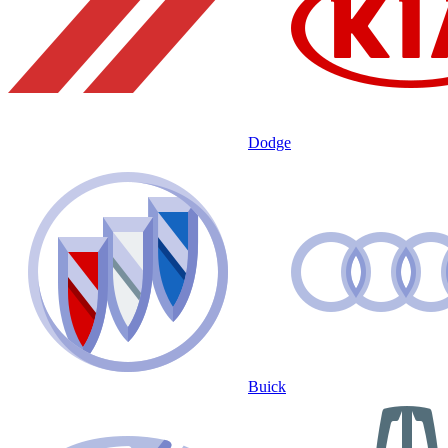
Dodge
Buick