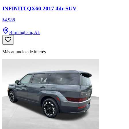
INFINITI QX60 2017 4dr SUV
$4,988
Birmingham, AL
Más anuncios de interés