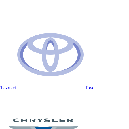
hevrolet
Toyota