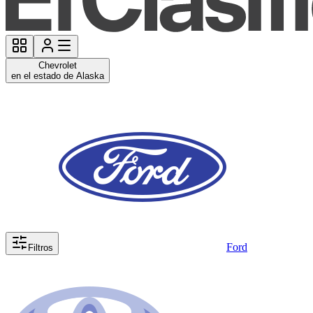
Chevrolet
en el estado de Alaska
Ford
Filtros