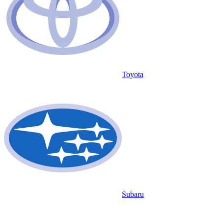
Toyota
Subaru