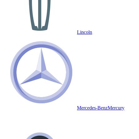
Lincoln
Mercedes-Benz
Mercury