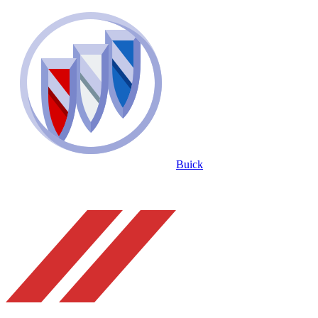
Buick