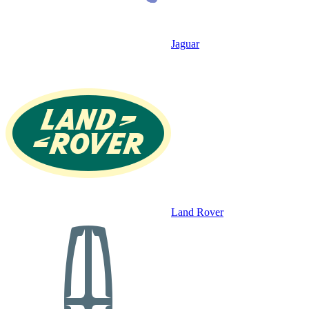
Jaguar
Land Rover