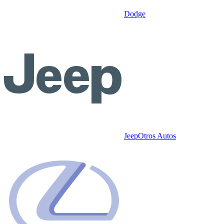
Dodge
Jeep
Otros Autos