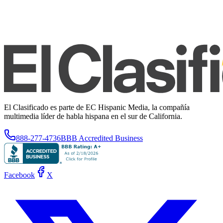
El Clasificado es parte de EC Hispanic Media, la compañía
multimedia líder de habla hispana en el sur de California.
888-277-4736
BBB Accredited Business
Facebook
X