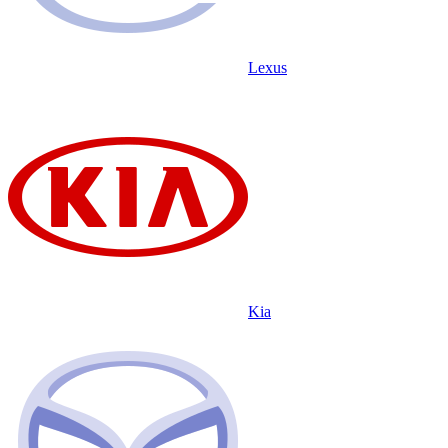
Lexus
Kia