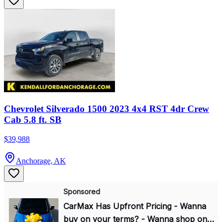
Chevrolet Silverado 1500 2023 4x4 RST 4dr Crew
Cab 5.8 ft. SB
$39,988
Anchorage, AK