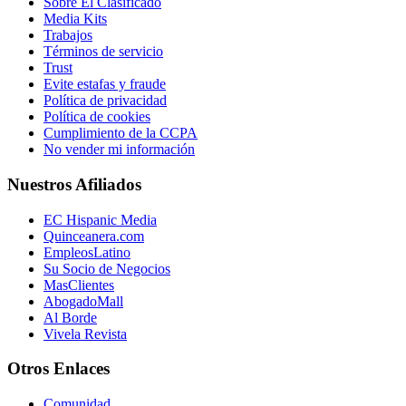
Sobre El Clasificado
Media Kits
Trabajos
Términos de servicio
Trust
Evite estafas y fraude
Política de privacidad
Política de cookies
Cumplimiento de la CCPA
No vender mi información
Nuestros Afiliados
EC Hispanic Media
Quinceanera.com
EmpleosLatino
Su Socio de Negocios
MasClientes
AbogadoMall
Al Borde
Vivela Revista
Otros Enlaces
Comunidad