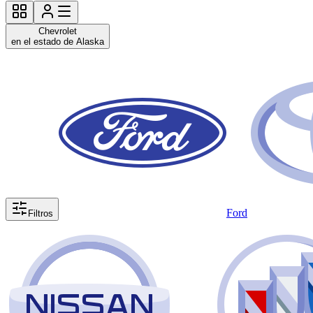
Chevrolet
en el estado de Alaska
Ford
Filtros