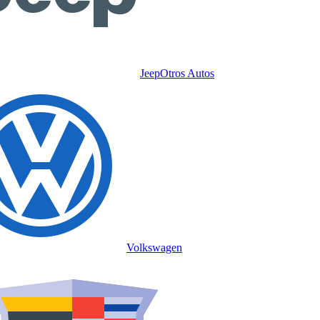
Jeep
Otros Autos
Volkswagen