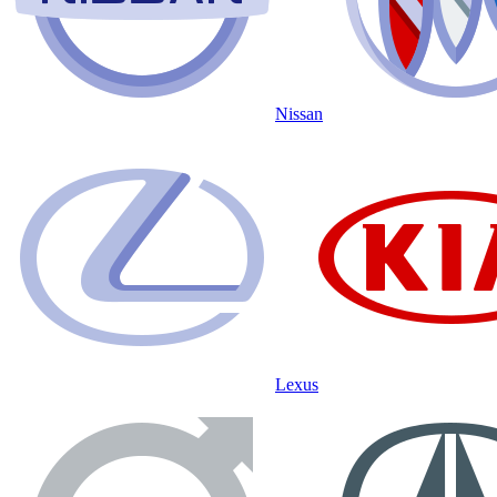
Nissan
Lexus