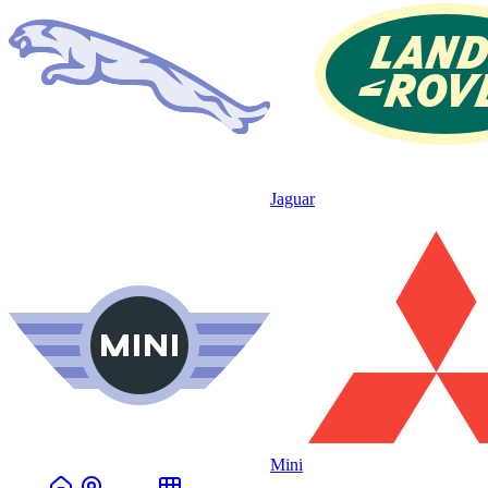
Jaguar
Mini