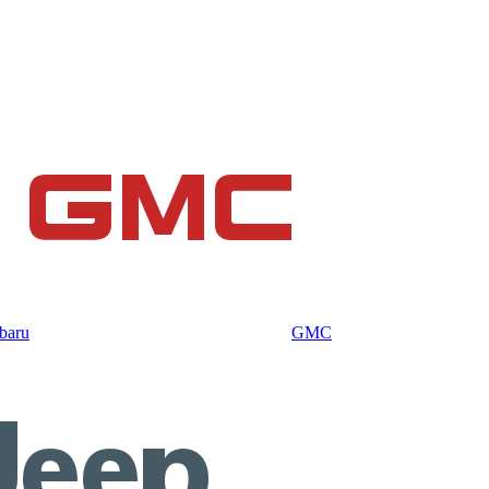
baru
GMC