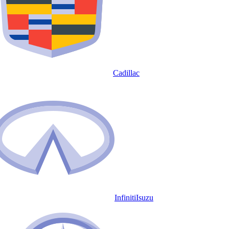
Cadillac
Infiniti
Isuzu