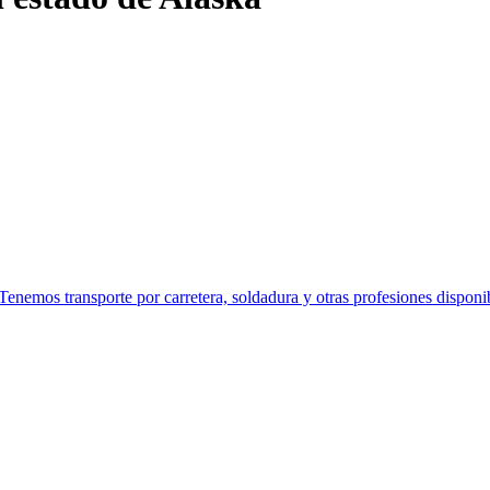
Tenemos transporte por carretera, soldadura y otras profesiones disponib