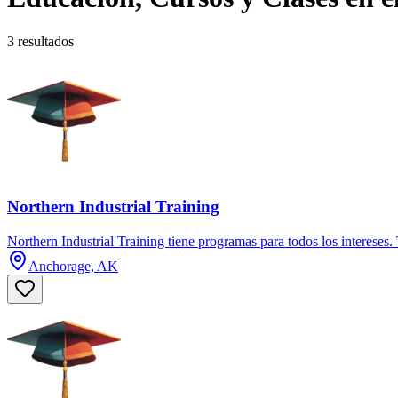
3 resultados
Northern Industrial Training
Northern Industrial Training tiene programas para todos los intereses. 
Anchorage, AK