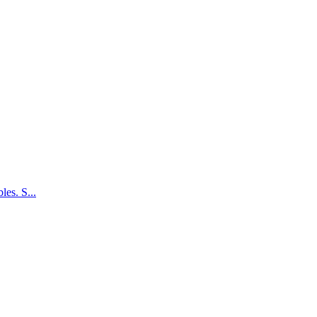
les. S...