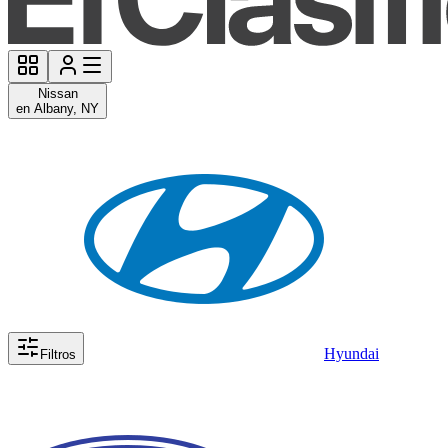
Nissan
en Albany, NY
Hyundai
Filtros