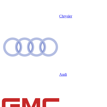
Chrysler
Audi