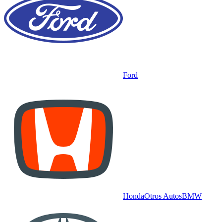
Ford
Honda
Otros Autos
BMW