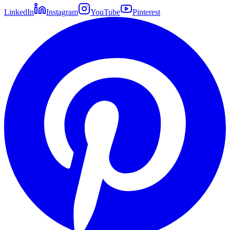
LinkedIn
Instagram
YouTube
Pinterest