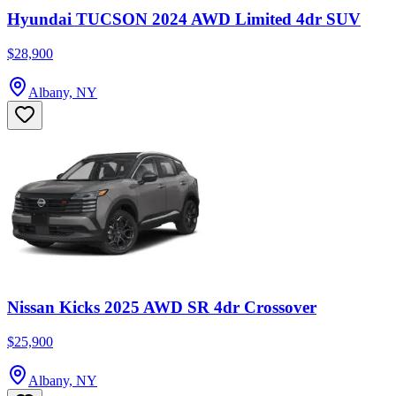
Hyundai TUCSON 2024 AWD Limited 4dr SUV
$28,900
Albany, NY
Nissan Kicks 2025 AWD SR 4dr Crossover
$25,900
Albany, NY