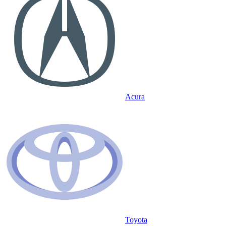
Acura
Toyota