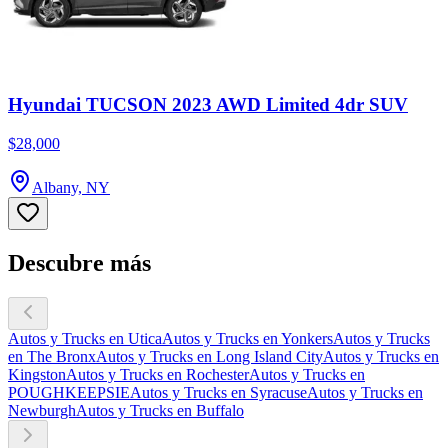
Hyundai TUCSON 2023 AWD Limited 4dr SUV
$28,000
Albany, NY
Descubre más
Autos y Trucks en Utica
Autos y Trucks en Yonkers
Autos y Trucks
en The Bronx
Autos y Trucks en Long Island City
Autos y Trucks en
Kingston
Autos y Trucks en Rochester
Autos y Trucks en
POUGHKEEPSIE
Autos y Trucks en Syracuse
Autos y Trucks en
Newburgh
Autos y Trucks en Buffalo