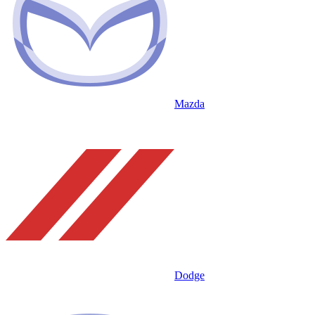
Mazda
Dodge