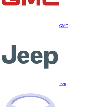
GMC
Jeep