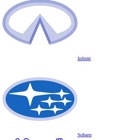
Infiniti
Subaru