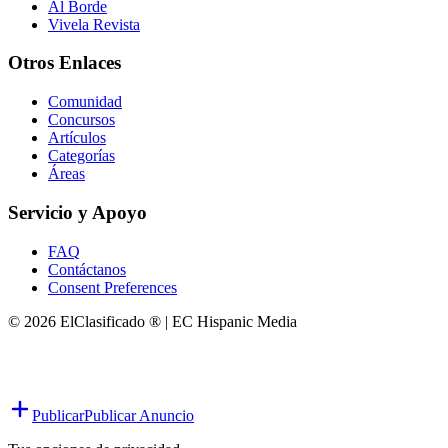
Al Borde
Vivela Revista
Otros Enlaces
Comunidad
Concursos
Artículos
Categorías
Áreas
Servicio y Apoyo
FAQ
Contáctanos
Consent Preferences
© 2026 ElClasificado ® | EC Hispanic Media
Publicar
Publicar Anuncio