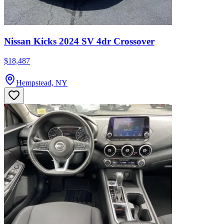
Nissan Kicks 2024 SV 4dr Crossover
$18,487
Hempstead, NY