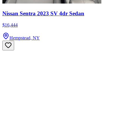
Nissan Sentra 2023 SV 4dr Sedan
$16,444
Hempstead, NY