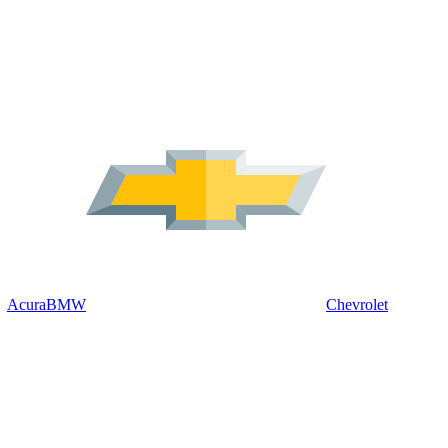
Acura
BMW
Chevrolet