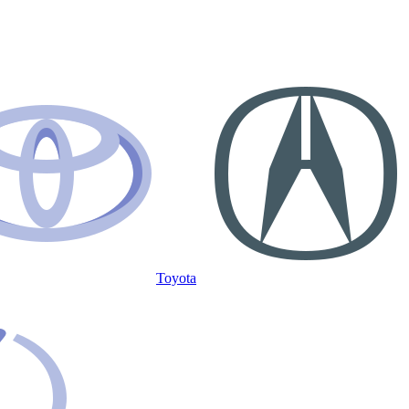
Toyota