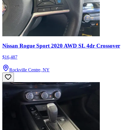
Nissan Rogue Sport 2020 AWD SL 4dr Crossover
$16,487
Rockville Centre, NY