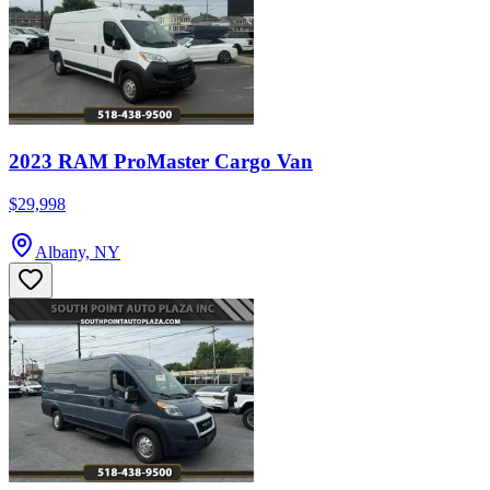
2023 RAM ProMaster Cargo Van
$29,998
Albany, NY