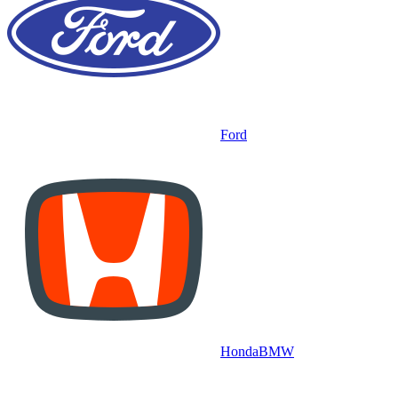
Ford
Honda
BMW