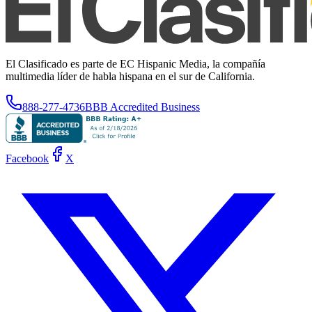
El Clasificado es parte de EC Hispanic Media, la compañía
multimedia líder de habla hispana en el sur de California.
888-277-4736
BBB Accredited Business
Facebook
X