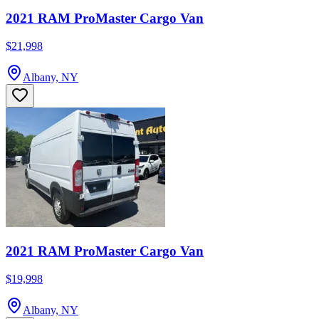
2021 RAM ProMaster Cargo Van
$21,998
Albany, NY
2021 RAM ProMaster Cargo Van
$19,998
Albany, NY