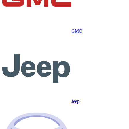
GMC
Jeep