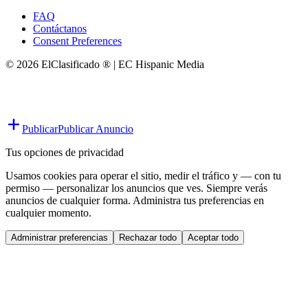
FAQ
Contáctanos
Consent Preferences
© 2026 ElClasificado ® | EC Hispanic Media
Publicar
Publicar Anuncio
Tus opciones de privacidad
Usamos cookies para operar el sitio, medir el tráfico y — con tu
permiso — personalizar los anuncios que ves. Siempre verás
anuncios de cualquier forma. Administra tus preferencias en
cualquier momento.
Administrar preferencias
Rechazar todo
Aceptar todo