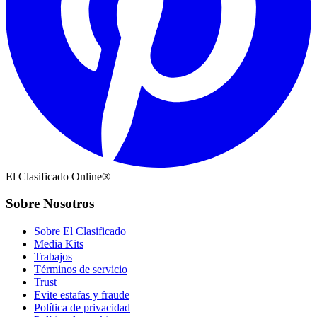
El Clasificado Online®
Sobre Nosotros
Sobre El Clasificado
Media Kits
Trabajos
Términos de servicio
Trust
Evite estafas y fraude
Política de privacidad