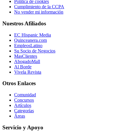
Política de cookies
Cumplimiento de la CCPA
No vender mi información
Nuestros Afiliados
EC Hispanic Media
Quinceanera.com
EmpleosLatino
Su Socio de Negocios
MasClientes
AbogadoMall
Al Borde
Vivela Revista
Otros Enlaces
Comunidad
Concursos
Artículos
Categorías
Áreas
Servicio y Apoyo