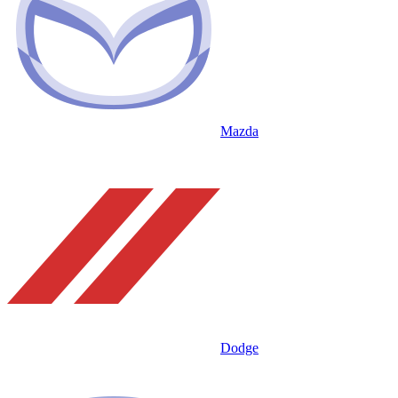
Mazda
Dodge