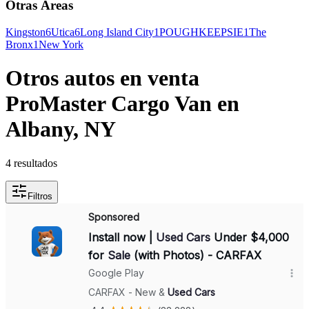
Otras Áreas
Kingston
6
Utica
6
Long Island City
1
POUGHKEEPSIE
1
The
Bronx
1
New York
Otros autos en venta
ProMaster Cargo Van en
Albany, NY
4 resultados
Filtros