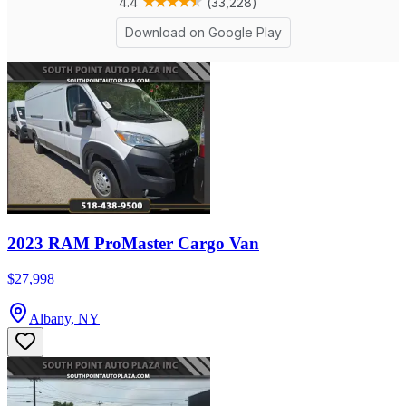
2023 RAM ProMaster Cargo Van
$27,998
Albany, NY