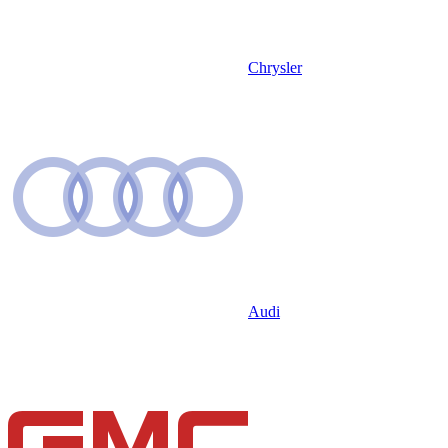
Chrysler
Audi