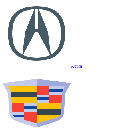
Acura