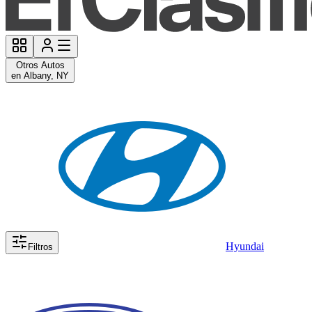
Otros Autos
en Albany, NY
Hyundai
Filtros