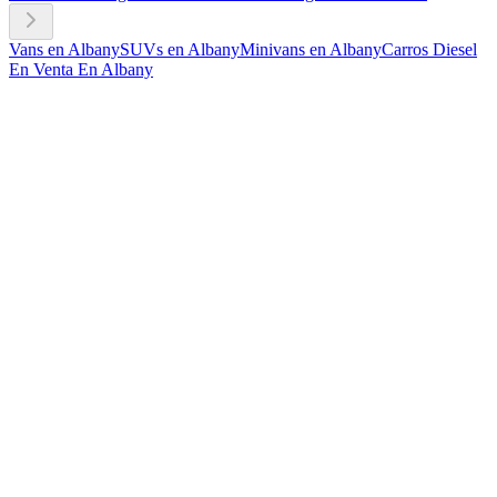
Vans en Albany
SUVs en Albany
Minivans en Albany
Carros Diesel
En Venta En Albany