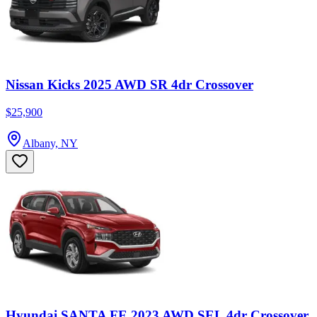
Nissan Kicks 2025 AWD SR 4dr Crossover
$25,900
Albany, NY
Hyundai SANTA FE 2023 AWD SEL 4dr Crossover