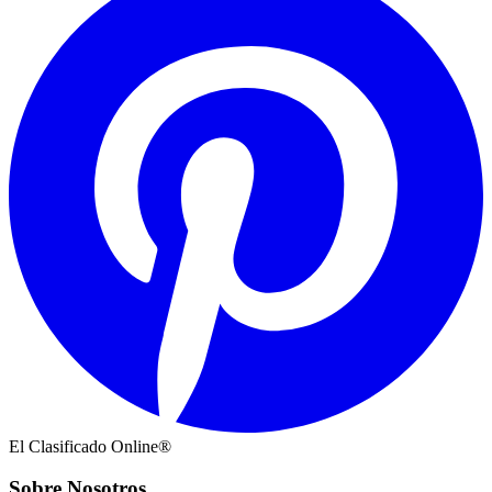
El Clasificado Online®
Sobre Nosotros