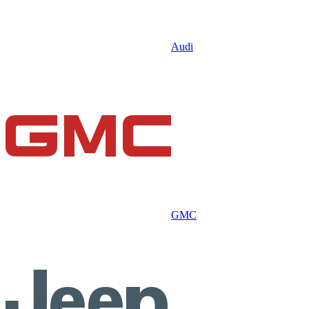
Audi
GMC