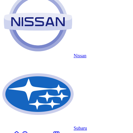
Nissan
Subaru