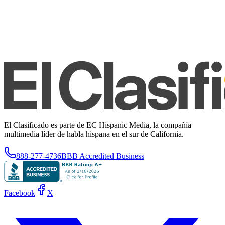
El Clasificado es parte de EC Hispanic Media, la compañía
multimedia líder de habla hispana en el sur de California.
888-277-4736
BBB Accredited Business
Facebook
X