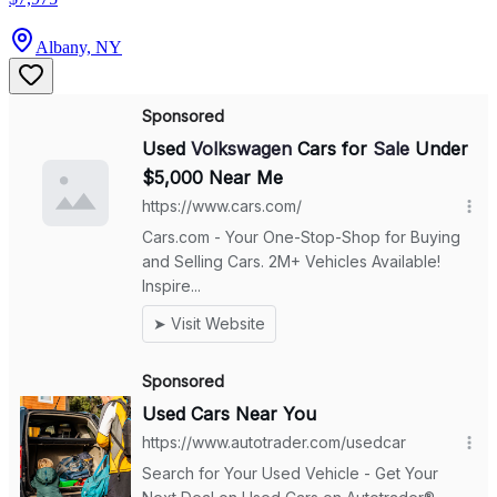
Albany, NY