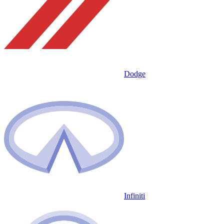
Dodge
Infiniti