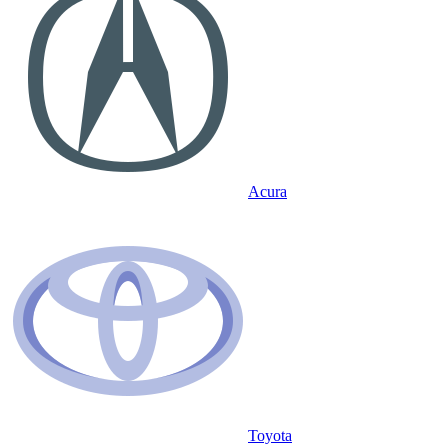
Acura
Toyota