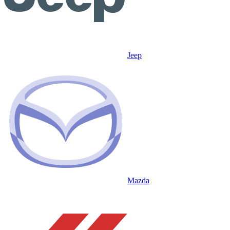
Jeep
Mazda