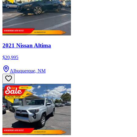
2021 Nissan Altima
$20,995
Albuquerque, NM