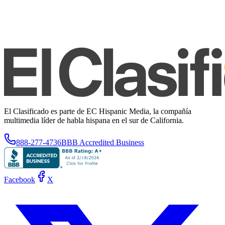
El Clasificado es parte de EC Hispanic Media, la compañía
multimedia líder de habla hispana en el sur de California.
888-277-4736
BBB Accredited Business
Facebook
X