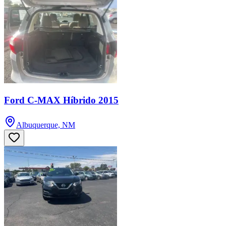
Ford C-MAX Híbrido 2015
Albuquerque, NM