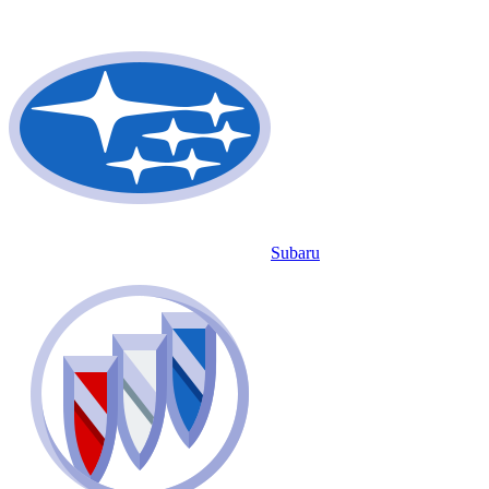
Subaru