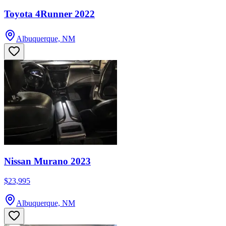
Toyota 4Runner 2022
Albuquerque, NM
Nissan Murano 2023
$23,995
Albuquerque, NM