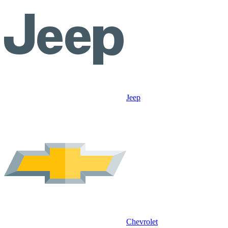
Jeep
Chevrolet