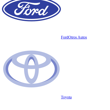
Ford
Otros Autos
Toyota