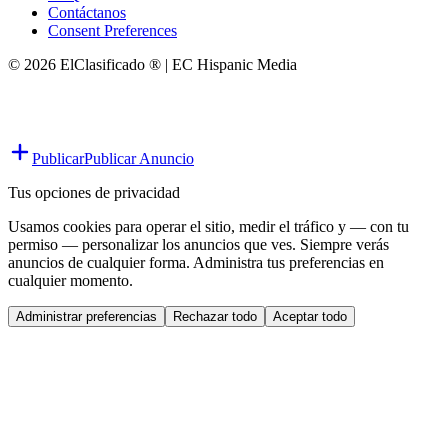
Contáctanos
Consent Preferences
© 2026 ElClasificado ® | EC Hispanic Media
Publicar
Publicar Anuncio
Tus opciones de privacidad
Usamos cookies para operar el sitio, medir el tráfico y — con tu
permiso — personalizar los anuncios que ves. Siempre verás
anuncios de cualquier forma. Administra tus preferencias en
cualquier momento.
Administrar preferencias
Rechazar todo
Aceptar todo