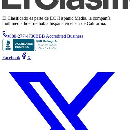
El Clasificado es parte de EC Hispanic Media, la compañía
multimedia líder de habla hispana en el sur de California.
888-277-4736
BBB Accredited Business
Facebook
X