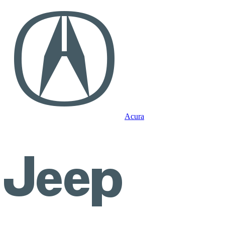
Acura