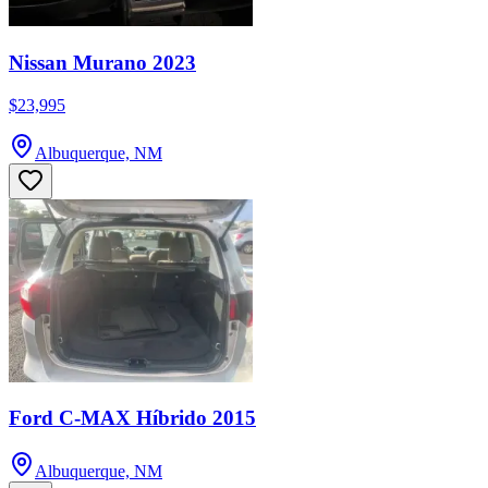
Nissan Murano 2023
$23,995
Albuquerque, NM
Ford C-MAX Híbrido 2015
Albuquerque, NM