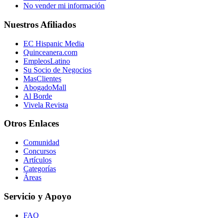
No vender mi información
Nuestros Afiliados
EC Hispanic Media
Quinceanera.com
EmpleosLatino
Su Socio de Negocios
MasClientes
AbogadoMall
Al Borde
Vivela Revista
Otros Enlaces
Comunidad
Concursos
Artículos
Categorías
Áreas
Servicio y Apoyo
FAQ