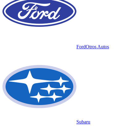
Ford
Otros Autos
Subaru