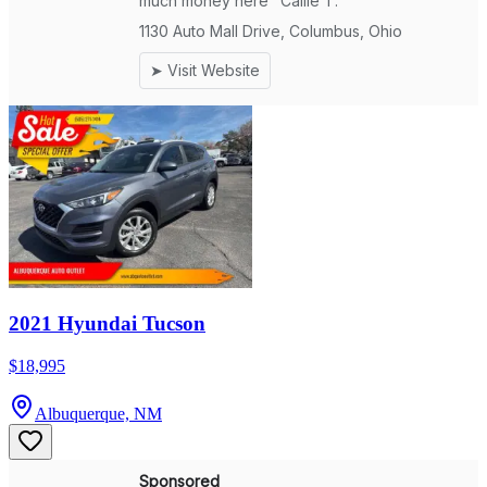
2021 Hyundai Tucson
$18,995
Albuquerque, NM