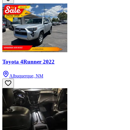
Toyota 4Runner 2022
Albuquerque, NM