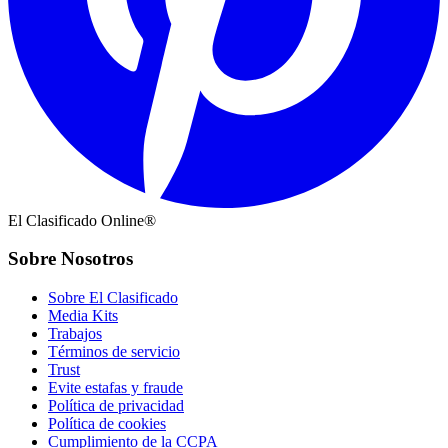
El Clasificado Online®
Sobre Nosotros
Sobre El Clasificado
Media Kits
Trabajos
Términos de servicio
Trust
Evite estafas y fraude
Política de privacidad
Política de cookies
Cumplimiento de la CCPA