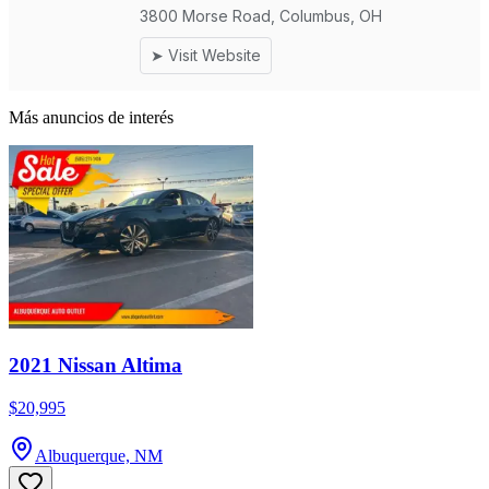
Más anuncios de interés
2021 Nissan Altima
$20,995
Albuquerque, NM