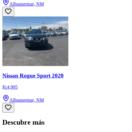
Albuquerque, NM
Nissan Rogue Sport 2020
$14,995
Albuquerque, NM
Descubre más