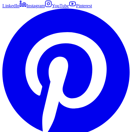
LinkedIn
Instagram
YouTube
Pinterest