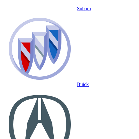
Subaru
Buick