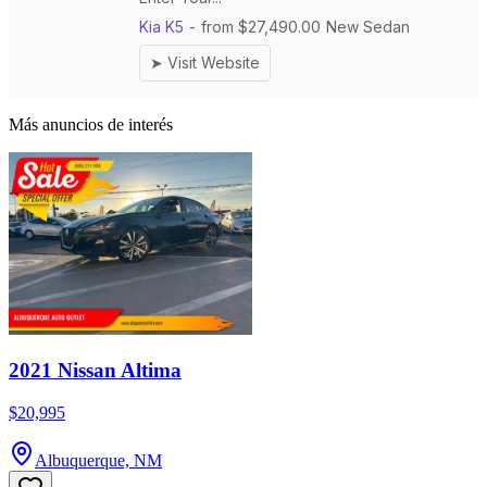
Más anuncios de interés
2021 Nissan Altima
$20,995
Albuquerque, NM