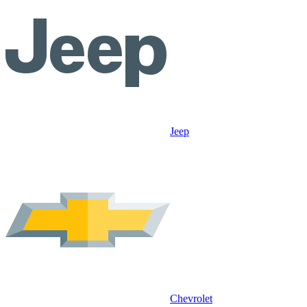
Jeep
Chevrolet