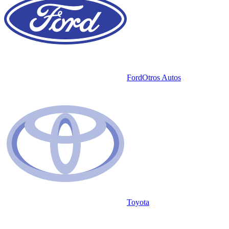
Ford
Otros Autos
Toyota