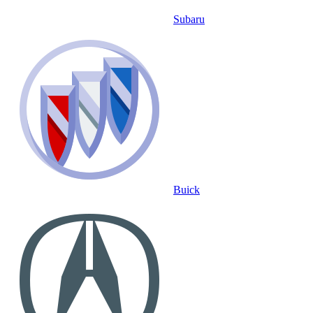
Subaru
Buick