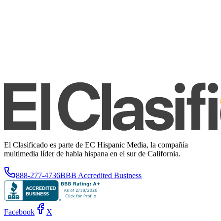
El Clasificado es parte de EC Hispanic Media, la compañía
multimedia líder de habla hispana en el sur de California.
888-277-4736
BBB Accredited Business
Facebook
X