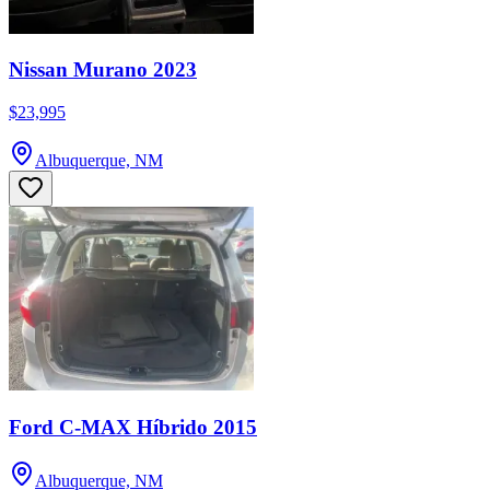
Nissan Murano 2023
$23,995
Albuquerque, NM
Ford C-MAX Híbrido 2015
Albuquerque, NM