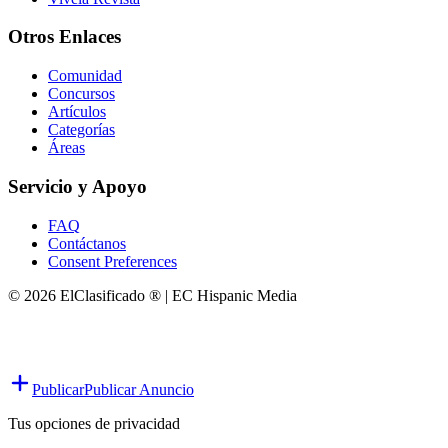
Otros Enlaces
Comunidad
Concursos
Artículos
Categorías
Áreas
Servicio y Apoyo
FAQ
Contáctanos
Consent Preferences
© 2026 ElClasificado ® | EC Hispanic Media
Publicar
Publicar Anuncio
Tus opciones de privacidad