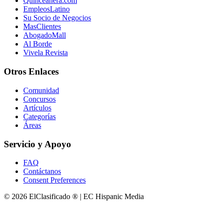
Quinceanera.com
EmpleosLatino
Su Socio de Negocios
MasClientes
AbogadoMall
Al Borde
Vivela Revista
Otros Enlaces
Comunidad
Concursos
Artículos
Categorías
Áreas
Servicio y Apoyo
FAQ
Contáctanos
Consent Preferences
© 2026 ElClasificado ® | EC Hispanic Media