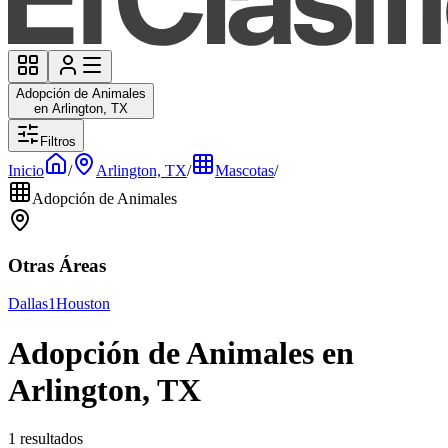
Adopción de Animales
en Arlington, TX
Filtros
Inicio
/
Arlington, TX
/
Mascotas
/
Adopción de Animales
Otras Áreas
Dallas
1
Houston
Adopción de Animales en
Arlington, TX
1 resultados