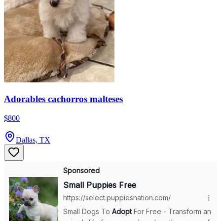
Adorables cachorros malteses
$800
Dallas, TX