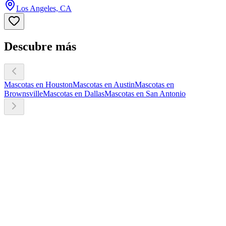
Los Angeles, CA
Descubre más
Mascotas en Houston
Mascotas en Austin
Mascotas en
Brownsville
Mascotas en Dallas
Mascotas en San Antonio