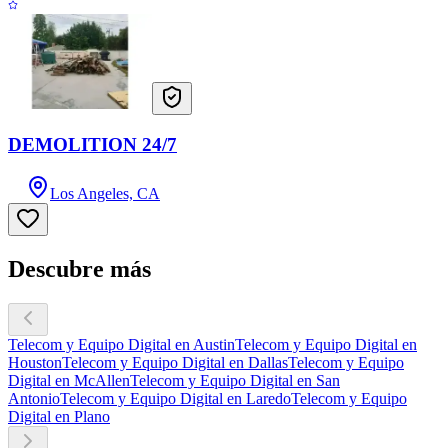
DEMOLITION 24/7
Los Angeles, CA
Descubre más
Telecom y Equipo Digital en Austin
Telecom y Equipo Digital en
Houston
Telecom y Equipo Digital en Dallas
Telecom y Equipo
Digital en McAllen
Telecom y Equipo Digital en San
Antonio
Telecom y Equipo Digital en Laredo
Telecom y Equipo
Digital en Plano