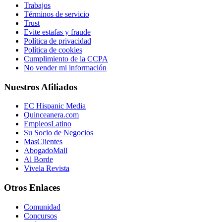
Trabajos
Términos de servicio
Trust
Evite estafas y fraude
Política de privacidad
Política de cookies
Cumplimiento de la CCPA
No vender mi información
Nuestros Afiliados
EC Hispanic Media
Quinceanera.com
EmpleosLatino
Su Socio de Negocios
MasClientes
AbogadoMall
Al Borde
Vivela Revista
Otros Enlaces
Comunidad
Concursos