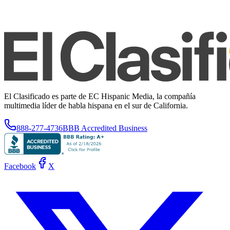
El Clasificado es parte de EC Hispanic Media, la compañía
multimedia líder de habla hispana en el sur de California.
888-277-4736
BBB Accredited Business
Facebook
X