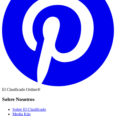
El Clasificado Online®
Sobre Nosotros
Sobre El Clasificado
Media Kits