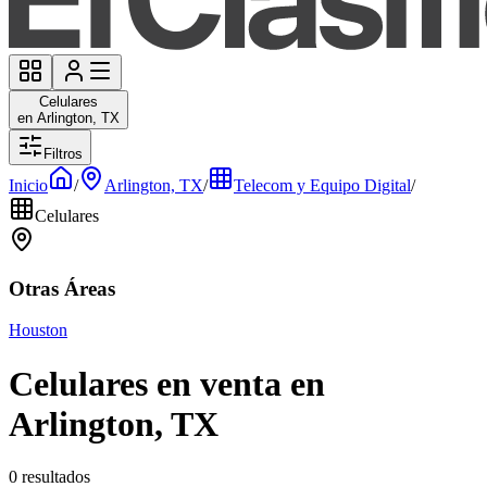
Celulares
en Arlington, TX
Filtros
Inicio
/
Arlington, TX
/
Telecom y Equipo Digital
/
Celulares
Otras Áreas
Houston
Celulares en venta en
Arlington, TX
0 resultados