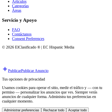
Artículos
Categorías
Áreas
Servicio y Apoyo
FAQ
Contáctanos
Consent Preferences
© 2026 ElClasificado ® | EC Hispanic Media
Publicar
Publicar Anuncio
Tus opciones de privacidad
Usamos cookies para operar el sitio, medir el tráfico y — con tu
permiso — personalizar los anuncios que ves. Siempre verás
anuncios de cualquier forma. Administra tus preferencias en
cualquier momento.
Administrar preferencias
Rechazar todo
Aceptar todo