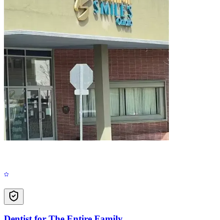
Dentist for The Entire Family