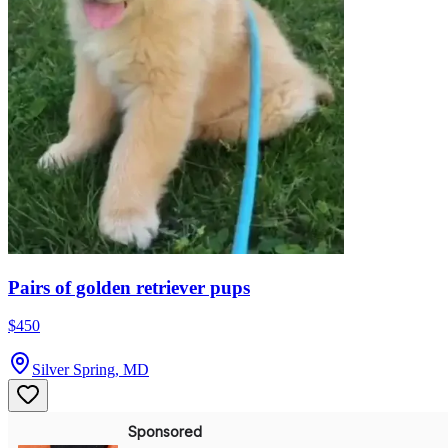
Pairs of golden retriever pups
$450
Silver Spring, MD