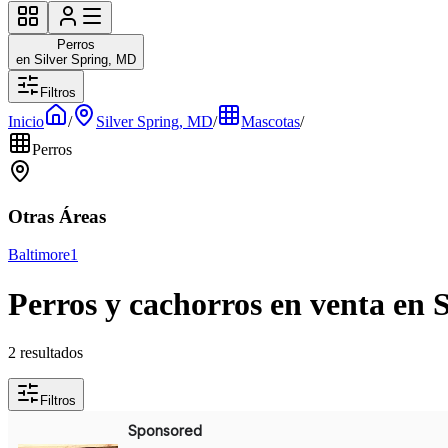
Perros
en Silver Spring, MD
Filtros
Inicio
/
Silver Spring, MD
/
Mascotas
/
Perros
Otras Áreas
Baltimore
1
Perros y cachorros en venta en 
2 resultados
Filtros