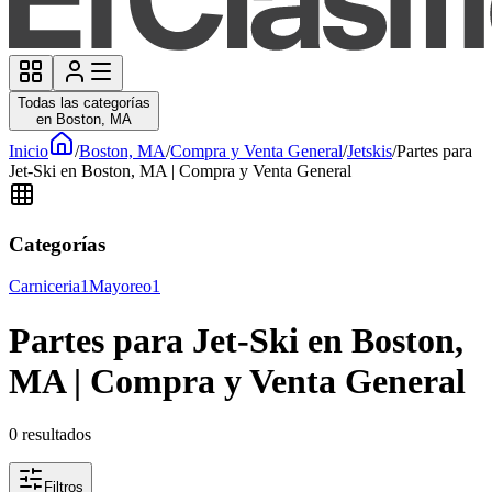
Todas las categorías
en Boston, MA
Inicio
/
Boston, MA
/
Compra y Venta General
/
Jetskis
/
Partes para
Jet-Ski en Boston, MA | Compra y Venta General
Categorías
Carniceria
1
Mayoreo
1
Partes para Jet-Ski en Boston,
MA | Compra y Venta General
0
resultados
Filtros