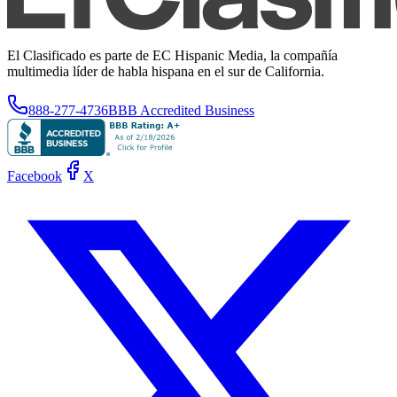
El Clasificado es parte de EC Hispanic Media, la compañía
multimedia líder de habla hispana en el sur de California.
888-277-4736
BBB Accredited Business
Facebook
X