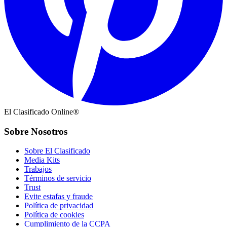
El Clasificado Online®
Sobre Nosotros
Sobre El Clasificado
Media Kits
Trabajos
Términos de servicio
Trust
Evite estafas y fraude
Política de privacidad
Política de cookies
Cumplimiento de la CCPA