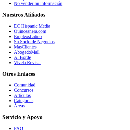
No vender mi información
Nuestros Afiliados
EC Hispanic Media
Quinceanera.com
EmpleosLatino
Su Socio de Negocios
MasClientes
AbogadoMall
Al Borde
Vivela Revista
Otros Enlaces
Comunidad
Concursos
Artículos
Categorías
Áreas
Servicio y Apoyo
FAQ