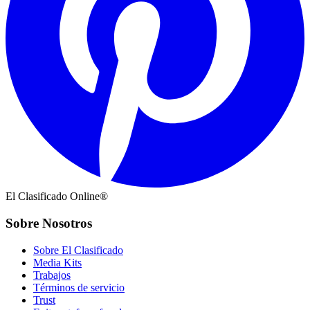
El Clasificado Online®
Sobre Nosotros
Sobre El Clasificado
Media Kits
Trabajos
Términos de servicio
Trust