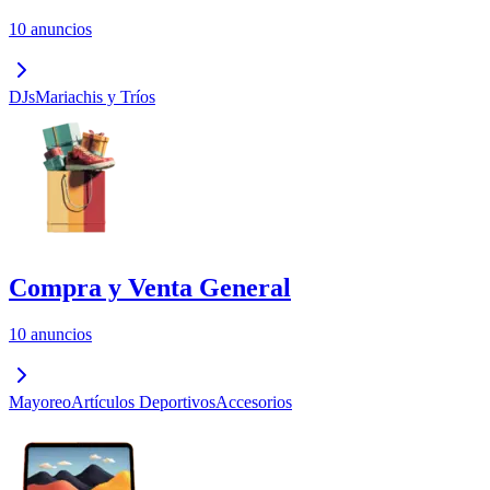
10 anuncios
DJs
Mariachis y Tríos
Compra y Venta General
10 anuncios
Mayoreo
Artículos Deportivos
Accesorios