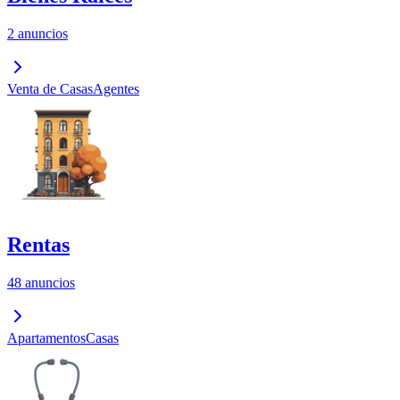
2 anuncios
Venta de Casas
Agentes
Rentas
48 anuncios
Apartamentos
Casas