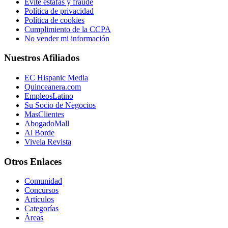
Evite estafas y fraude
Política de privacidad
Política de cookies
Cumplimiento de la CCPA
No vender mi información
Nuestros Afiliados
EC Hispanic Media
Quinceanera.com
EmpleosLatino
Su Socio de Negocios
MasClientes
AbogadoMall
Al Borde
Vivela Revista
Otros Enlaces
Comunidad
Concursos
Artículos
Categorías
Áreas