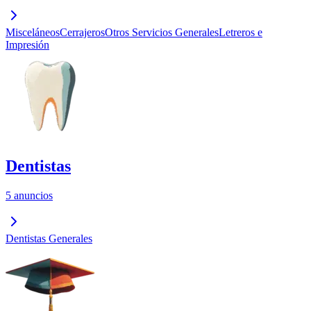
Misceláneos
Cerrajeros
Otros Servicios Generales
Letreros e
Impresión
Dentistas
5 anuncios
Dentistas Generales