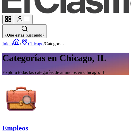
¿Qué estás buscando?
Inicio
/
Chicago
/
Categorías
Categorías en Chicago, IL
Explora todas las categorías de anuncios en Chicago, IL
Empleos