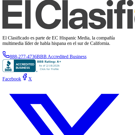
El Clasificado es parte de EC Hispanic Media, la compañía
multimedia líder de habla hispana en el sur de California.
888-277-4736
BBB Accredited Business
Facebook
X