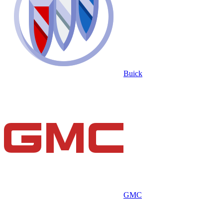
Buick
GMC