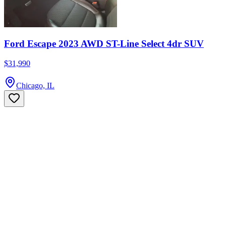
Ford Escape 2023 AWD ST-Line Select 4dr SUV
$31,990
Chicago, IL