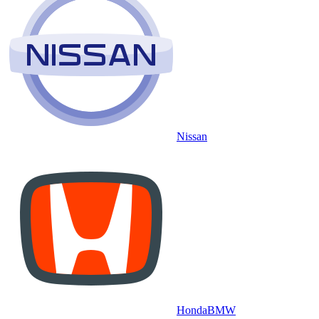
Nissan
Honda
BMW