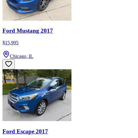
Ford Mustang 2017
$15,995
Chicago, IL
Ford Escape 2017