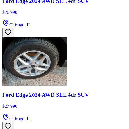
Ford Edge 2024 AWD SEL 4dr SUV
$26,990
Chicago, IL
Ford Edge 2024 AWD SEL 4dr SUV
$27,990
Chicago, IL