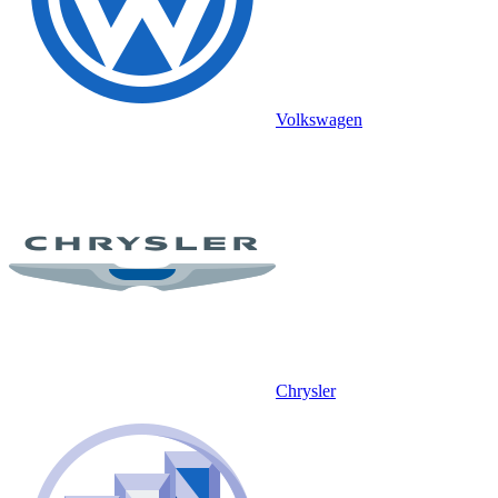
Volkswagen
Chrysler