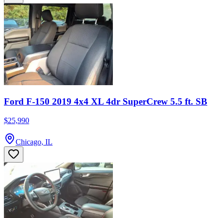
Ford F-150 2019 4x4 XL 4dr SuperCrew 5.5 ft. SB
$25,990
Chicago, IL