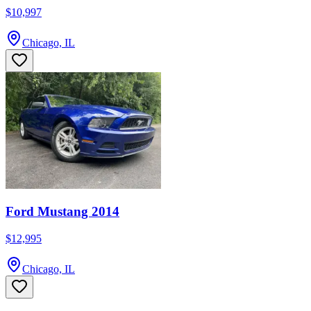
$10,997
Chicago, IL
Ford Mustang 2014
$12,995
Chicago, IL