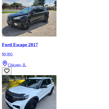
Ford Escape 2017
$9,995
Chicago, IL