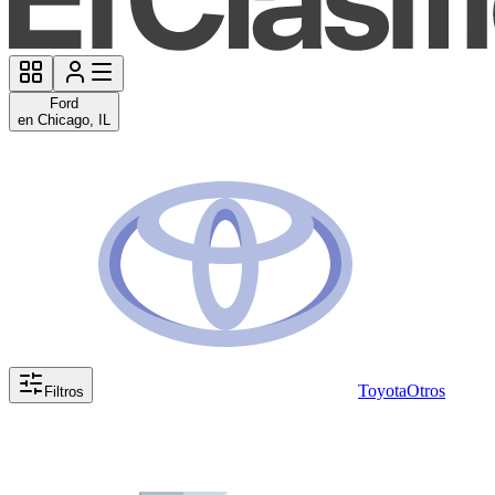
Ford
en Chicago, IL
Toyota
Otros
Filtros