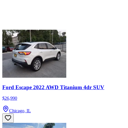
Ford Escape 2022 AWD Titanium 4dr SUV
$26,990
Chicago, IL