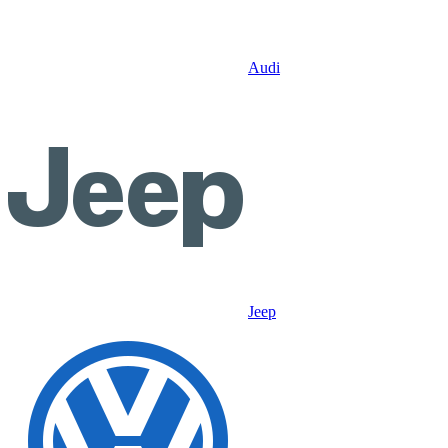
Audi
Jeep