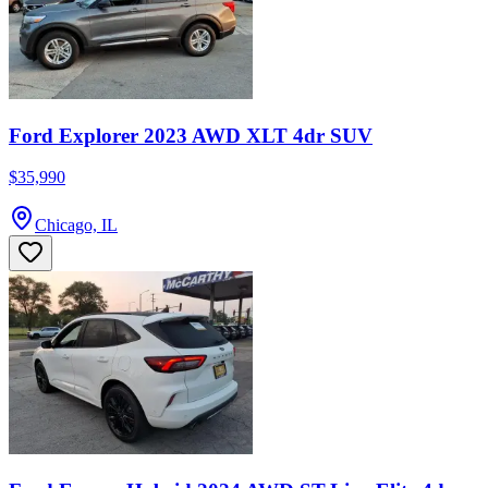
Ford Explorer 2023 AWD XLT 4dr SUV
$35,990
Chicago, IL