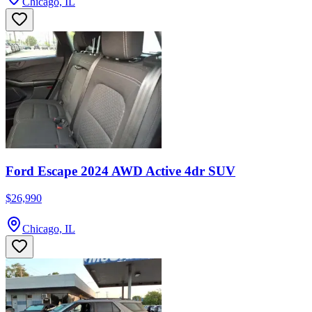
Chicago, IL
Ford Escape 2024 AWD Active 4dr SUV
$26,990
Chicago, IL