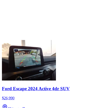
Ford Escape 2024 Active 4dr SUV
$26,990