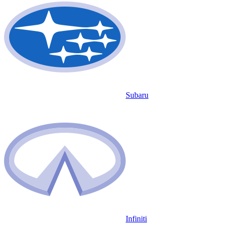
Subaru
Infiniti