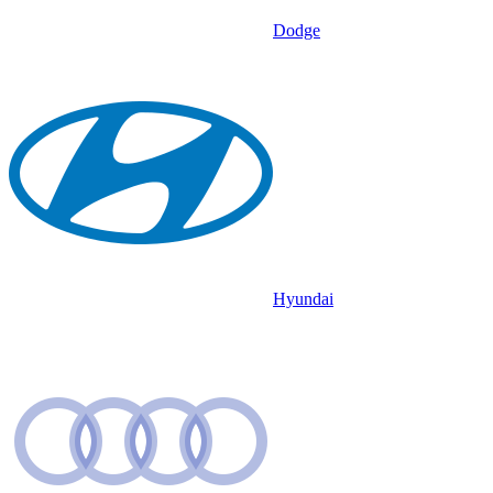
Dodge
Hyundai