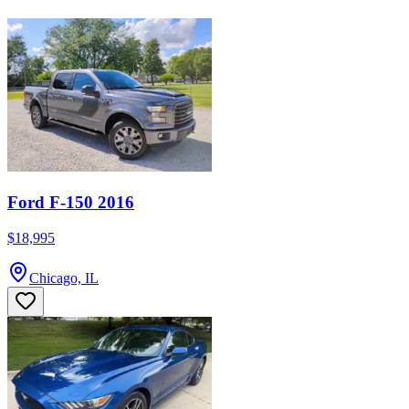
Ford F-150 2016
$18,995
Chicago, IL