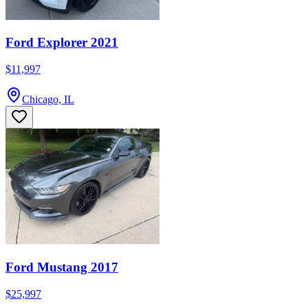
Ford Explorer 2021
$11,997
Chicago, IL
Ford Mustang 2017
$25,997