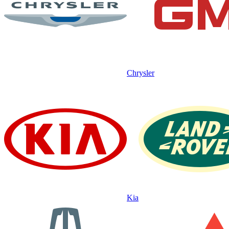
Chrysler
Kia