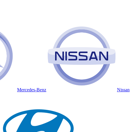
Mercedes-Benz
Nissan