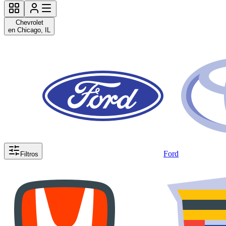
Chevrolet
en Chicago, IL
Ford
Filtros