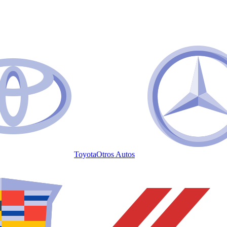
Toyota
Otros Autos