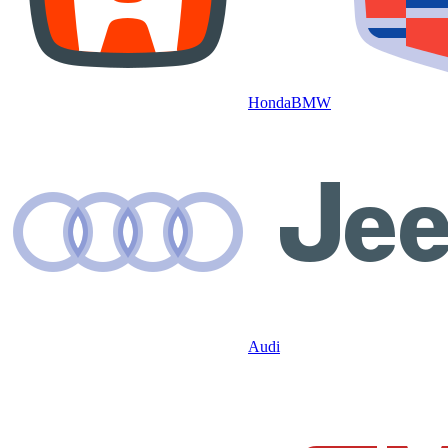
Honda
BMW
Audi