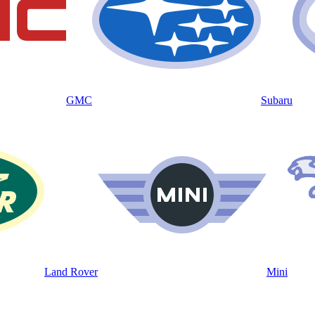
GMC
Subaru
Land Rover
Mini