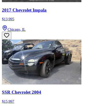
2017 Chevrolet Impala
$13,995
Chicago, IL
SSR Chevrolet 2004
$15,997