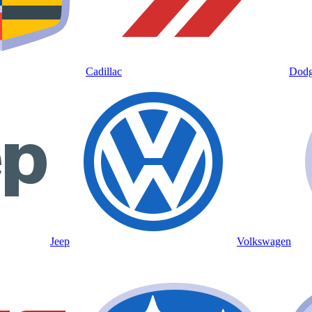
Cadillac
Dod
Jeep
Volkswagen