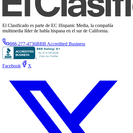
El Clasificado es parte de EC Hispanic Media, la compañía
multimedia líder de habla hispana en el sur de California.
888-277-4736
BBB Accredited Business
Facebook
X