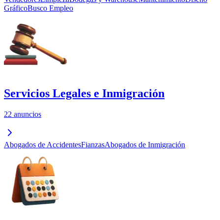
Gráfico
Busco Empleo
Servicios Legales e Inmigración
22 anuncios
Abogados de Accidentes
Fianzas
Abogados de Inmigración