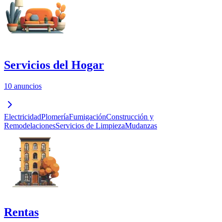
Servicios del Hogar
10 anuncios
Electricidad
Plomería
Fumigación
Construcción y
Remodelaciones
Servicios de Limpieza
Mudanzas
Rentas