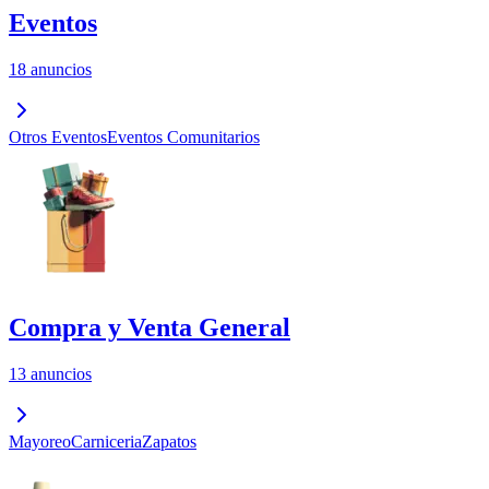
Eventos
18 anuncios
Otros Eventos
Eventos Comunitarios
Compra y Venta General
13 anuncios
Mayoreo
Carniceria
Zapatos