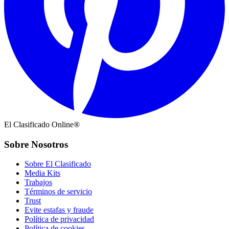
El Clasificado Online®
Sobre Nosotros
Sobre El Clasificado
Media Kits
Trabajos
Términos de servicio
Trust
Evite estafas y fraude
Política de privacidad
Política de cookies