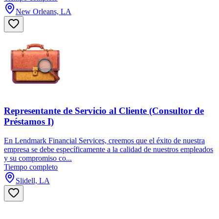
New Orleans, LA
Representante de Servicio al Cliente (Consultor de
Préstamos I)
En Lendmark Financial Services, creemos que el éxito de nuestra
empresa se debe específicamente a la calidad de nuestros empleados
y su compromiso co...
Tiempo completo
Slidell, LA