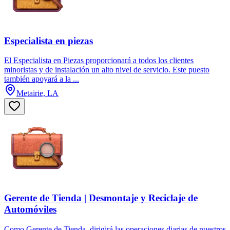
Especialista en piezas
El Especialista en Piezas proporcionará a todos los clientes
minoristas y de instalación un alto nivel de servicio. Este puesto
también apoyará a la ...
Metairie, LA
Gerente de Tienda | Desmontaje y Reciclaje de
Automóviles
Como Gerente de Tienda, dirigirá las operaciones diarias de nuestros