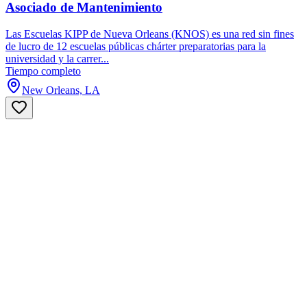
Asociado de Mantenimiento
Las Escuelas KIPP de Nueva Orleans (KNOS) es una red sin fines
de lucro de 12 escuelas públicas chárter preparatorias para la
universidad y la carrer...
Tiempo completo
New Orleans, LA