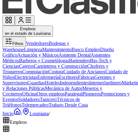
Empleos
en el estado de Louisiana
Vendedores
Bodegas y
Filtros
Warehouse
Limpieza
Mantenimiento
Busco Empleo
Diseño
Gráfico
Actuación y Músicos
Asistente Dental
Asistentes
Médicos
Barberos y Cosmetólogas
Bartenders
Bio-Tech y
Ciencias
Cajeros
Carpinteros y Construcción
Choferes y
Troqueros
Computación
Costura
Cuidado de Ancianos
Cuidado de
Niños
Electricistas
Enfermería
Escritores
Fábricas
Gerentes y
Supervisores
Guardias
Hoteles
Independientes
Internet
Jardinero
Marketi
y Relaciones Públicas
Mecánica de Autos
Meseros y
Cocineros
Oficina
Otros empleos
Paralegal
Plomeros
Promociones y
Eventos
Soldadores
Tapicero
Técnicos de
Teléfonos
Telemercadeo
Trabajo Desde Casa
Inicio
/
Louisiana
/
Empleos