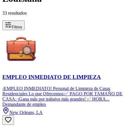
33 resultados
Filtros
EMPLEO INMEDIATO DE LIMPIEZA
¡EMPLEO INMEDIATO! Personal de Limpieza de Casas
Residenciales Lo que Ofrecemos:✅ PAGO POR TAMAÑO DE
CASA: ¡Gana más por trabajos más grandes! ✅ HORA...
Demandante de empleo
New Orleans, LA