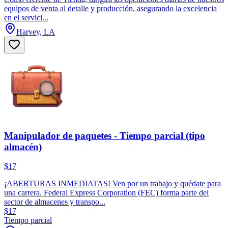
equipos de venta al detalle y producción, asegurando la excelencia
en el servici...
Harvey, LA
Manipulador de paquetes - Tiempo parcial (tipo
almacén)
$17
¡ABERTURAS INMEDIATAS! Ven por un trabajo y quédate para
una carrera. Federal Express Corporation (FEC) forma parte del
sector de almacenes y transpo...
$17
Tiempo parcial