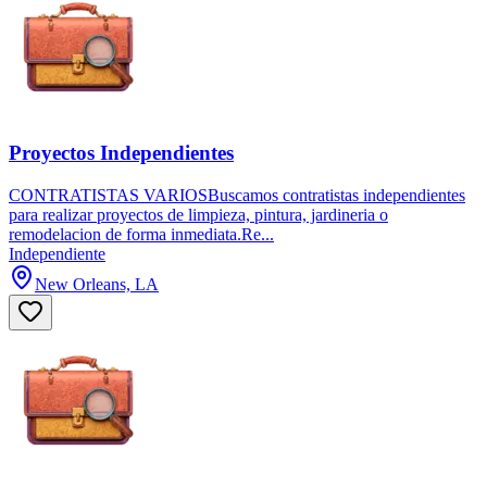
Proyectos Independientes
CONTRATISTAS VARIOSBuscamos contratistas independientes
para realizar proyectos de limpieza, pintura, jardineria o
remodelacion de forma inmediata.Re...
Independiente
New Orleans, LA