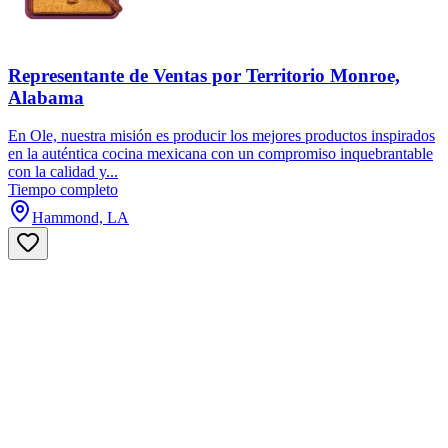
Representante de Ventas por Territorio Monroe,
Alabama
En Ole, nuestra misión es producir los mejores productos inspirados
en la auténtica cocina mexicana con un compromiso inquebrantable
con la calidad y...
Tiempo completo
Hammond, LA