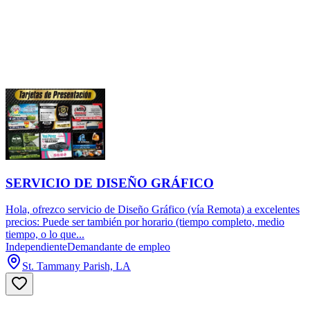
SERVICIO DE DISEÑO GRÁFICO
Hola, ofrezco servicio de Diseño Gráfico (vía Remota) a excelentes
precios: Puede ser también por horario (tiempo completo, medio
tiempo, o lo que...
Independiente
Demandante de empleo
St. Tammany Parish, LA