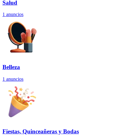
Salud
1
anuncios
Belleza
1
anuncios
Fiestas, Quinceañeras y Bodas