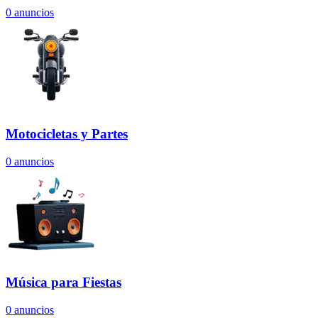
0
anuncios
Motocicletas y Partes
0
anuncios
Música para Fiestas
0
anuncios