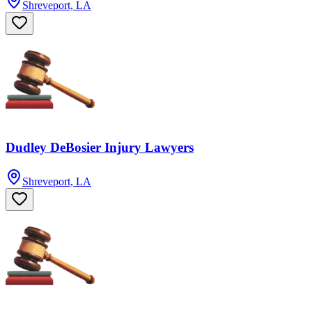
Shreveport, LA
Dudley DeBosier Injury Lawyers
Shreveport, LA