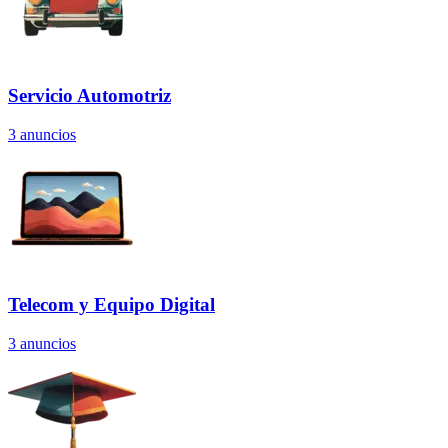
Servicio Automotriz
3
anuncios
Telecom y Equipo Digital
3
anuncios