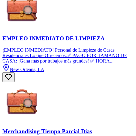
EMPLEO INMEDIATO DE LIMPIEZA
¡EMPLEO INMEDIATO! Personal de Limpieza de Casas
Residenciales Lo que Ofrecemos:✅ PAGO POR TAMAÑO DE
CASA: ¡Gana más por trabajos más grandes! ✅ HORA...
New Orleans, LA
Merchandising Tiempo Parcial Días