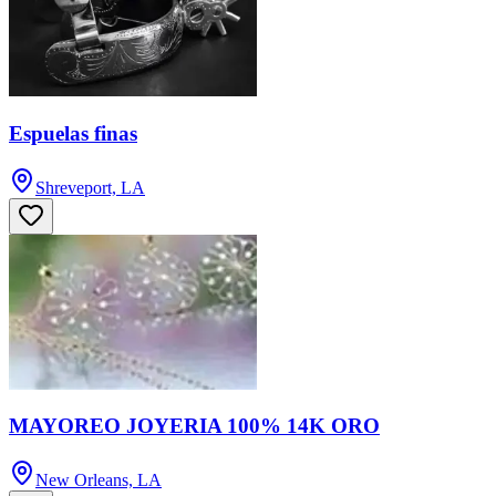
Espuelas finas
Shreveport, LA
MAYOREO JOYERIA 100% 14K ORO
New Orleans, LA