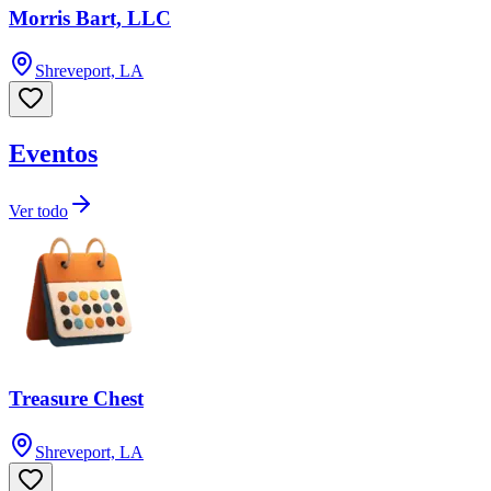
Morris Bart, LLC
Shreveport, LA
Eventos
Ver todo
Treasure Chest
Shreveport, LA