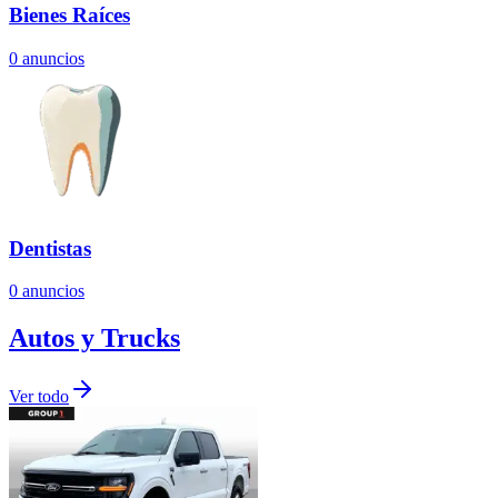
Bienes Raíces
0
anuncios
Dentistas
0
anuncios
Autos y Trucks
Ver todo