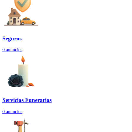
Seguros
0
anuncios
Servicios Funerarios
0
anuncios