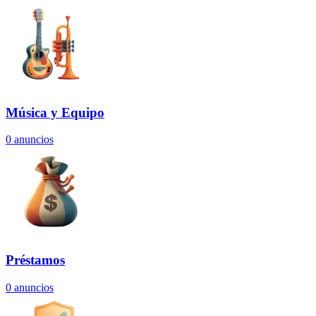
Música y Equipo
0
anuncios
Préstamos
0
anuncios