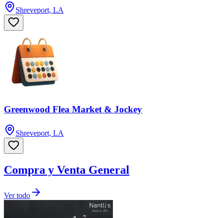
Shreveport, LA
Greenwood Flea Market & Jockey
Shreveport, LA
Compra y Venta General
Ver todo