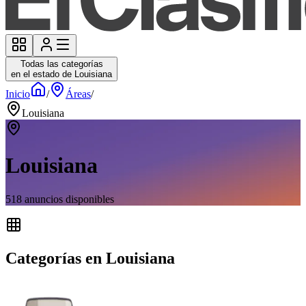
Todas las categorías
en el estado de Louisiana
Inicio
/
Áreas
/
Louisiana
Louisiana
518
anuncios disponibles
Categorías en Louisiana