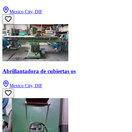
Mexico City, DIF
Abrillantadora de cubiertas os
Mexico City, DIF