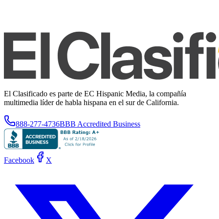
El Clasificado es parte de EC Hispanic Media, la compañía
multimedia líder de habla hispana en el sur de California.
888-277-4736
BBB Accredited Business
Facebook
X