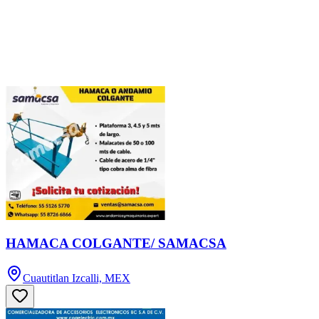
HAMACA COLGANTE/ SAMACSA
Cuautitlan Izcalli, MEX