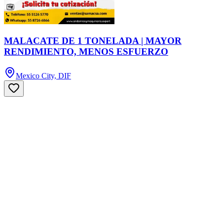
MALACATE DE 1 TONELADA | MAYOR
RENDIMIENTO, MENOS ESFUERZO
Mexico City, DIF