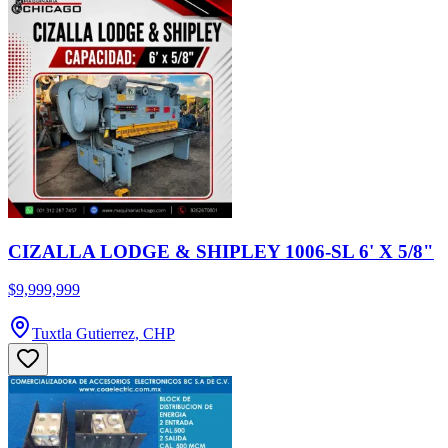
CIZALLA LODGE & SHIPLEY 1006-SL 6' X 5/8"
$9,999,999
Tuxtla Gutierrez, CHP