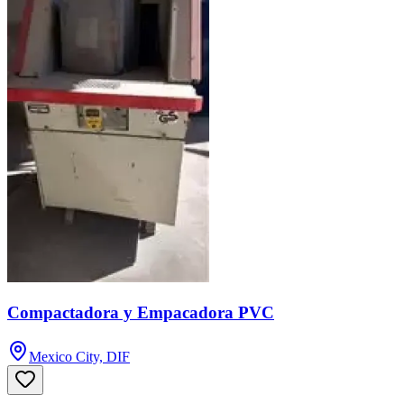
Compactadora y Empacadora PVC
Mexico City, DIF