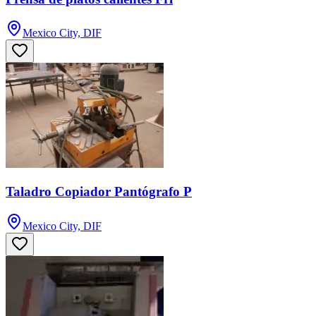
Mexico City, DIF
Taladro Copiador Pantógrafo P
Mexico City, DIF