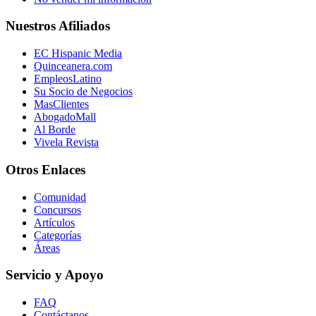
Nuestros Afiliados
EC Hispanic Media
Quinceanera.com
EmpleosLatino
Su Socio de Negocios
MasClientes
AbogadoMall
Al Borde
Vivela Revista
Otros Enlaces
Comunidad
Concursos
Artículos
Categorías
Áreas
Servicio y Apoyo
FAQ
Contáctanos