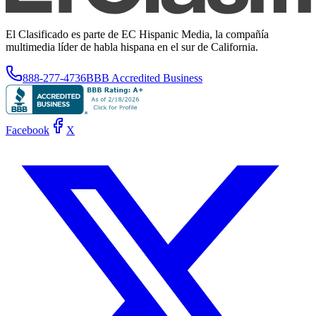
El Clasificado es parte de EC Hispanic Media, la compañía
multimedia líder de habla hispana en el sur de California.
888-277-4736
BBB Accredited Business
Facebook
X