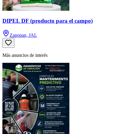
DIPEL DF (producto para el campo)
Zapopan, JAL
Más anuncios de interés