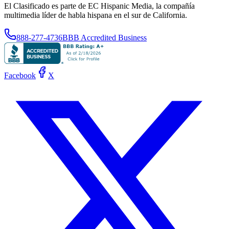
El Clasificado es parte de EC Hispanic Media, la compañía
multimedia líder de habla hispana en el sur de California.
888-277-4736
BBB Accredited Business
Facebook
X