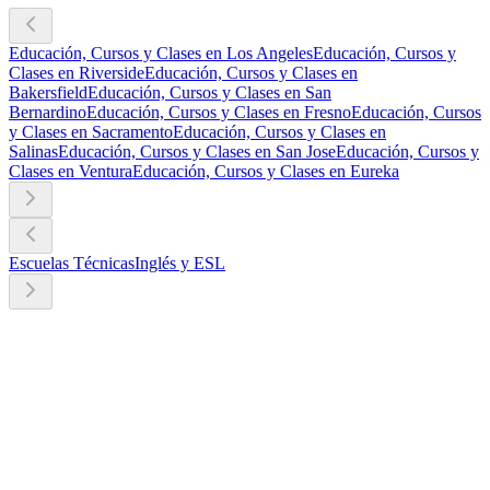
Educación, Cursos y Clases en Los Angeles
Educación, Cursos y
Clases en Riverside
Educación, Cursos y Clases en
Bakersfield
Educación, Cursos y Clases en San
Bernardino
Educación, Cursos y Clases en Fresno
Educación, Cursos
y Clases en Sacramento
Educación, Cursos y Clases en
Salinas
Educación, Cursos y Clases en San Jose
Educación, Cursos y
Clases en Ventura
Educación, Cursos y Clases en Eureka
Escuelas Técnicas
Inglés y ESL