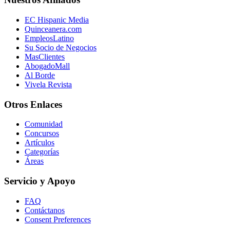
EC Hispanic Media
Quinceanera.com
EmpleosLatino
Su Socio de Negocios
MasClientes
AbogadoMall
Al Borde
Vivela Revista
Otros Enlaces
Comunidad
Concursos
Artículos
Categorías
Áreas
Servicio y Apoyo
FAQ
Contáctanos
Consent Preferences