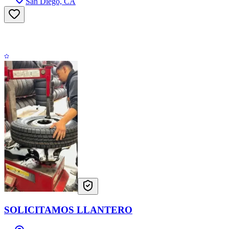
San Diego, CA
SOLICITAMOS LLANTERO