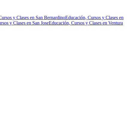
Cursos y Clases en San Bernardino
Educación, Cursos y Clases en
rsos y Clases en San Jose
Educación, Cursos y Clases en Ventura