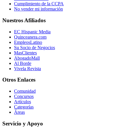
Cumplimiento de la CCPA
No vender mi información
Nuestros Afiliados
EC Hispanic Media
Quinceanera.com
EmpleosLatino
Su Socio de Negocios
MasClientes
AbogadoMall
Al Borde
Vivela Revista
Otros Enlaces
Comunidad
Concursos
Artículos
Categorías
Áreas
Servicio y Apoyo