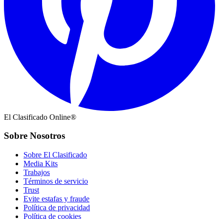
El Clasificado Online®
Sobre Nosotros
Sobre El Clasificado
Media Kits
Trabajos
Términos de servicio
Trust
Evite estafas y fraude
Política de privacidad
Política de cookies