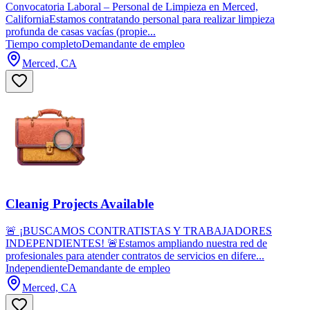
Convocatoria Laboral – Personal de Limpieza en Merced,
CaliforniaEstamos contratando personal para realizar limpieza
profunda de casas vacías (propie...
Tiempo completo
Demandante de empleo
Merced, CA
Cleanig Projects Available
🚨 ¡BUSCAMOS CONTRATISTAS Y TRABAJADORES
INDEPENDIENTES! 🚨Estamos ampliando nuestra red de
profesionales para atender contratos de servicios en difere...
Independiente
Demandante de empleo
Merced, CA