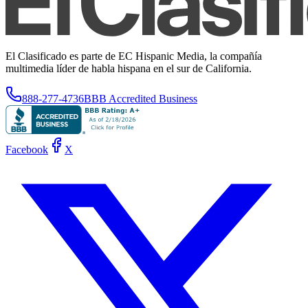
El Clasificado es parte de EC Hispanic Media, la compañía
multimedia líder de habla hispana en el sur de California.
888-277-4736
BBB Accredited Business
Facebook
X