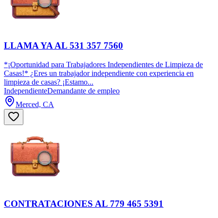
LLAMA YA AL 531 357 7560
*¡Oportunidad para Trabajadores Independientes de Limpieza de
Casas!* ¿Eres un trabajador independiente con experiencia en
limpieza de casas? ¡Estamo...
Independiente
Demandante de empleo
Merced, CA
CONTRATACIONES AL 779 465 5391