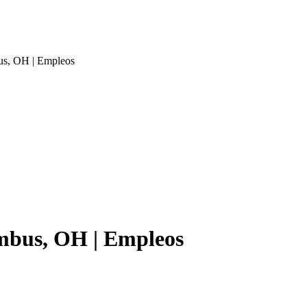
bus, OH | Empleos
umbus, OH | Empleos