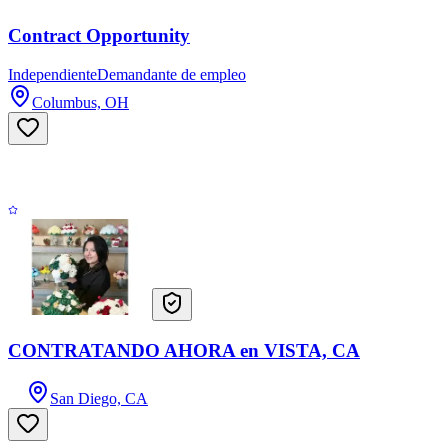
Contract Opportunity
Independiente
Demandante de empleo
Columbus, OH
CONTRATANDO AHORA en VISTA, CA
San Diego, CA