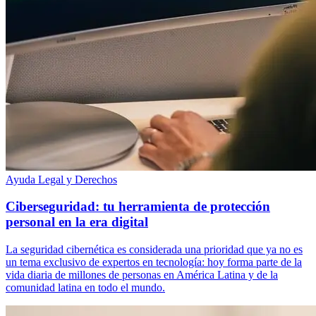
Ayuda Legal y Derechos
Ciberseguridad: tu herramienta de protección
personal en la era digital
La seguridad cibernética es considerada una prioridad que ya no es
un tema exclusivo de expertos en tecnología: hoy forma parte de la
vida diaria de millones de personas en América Latina y de la
comunidad latina en todo el mundo.