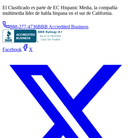
El Clasificado es parte de EC Hispanic Media, la compañía
multimedia líder de habla hispana en el sur de California.
888-277-4736
BBB Accredited Business
Facebook
X