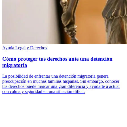
Ayuda Legal y Derechos
Cómo proteger tus derechos ante una detención
migratoria
La posibilidad de enfrentar una detención migratoria genera
preocupación en muchas familias hispanas. Sin embargo, conocer
tus derechos puede marcar una gran diferencia y ayudarte a actuar
con calma y seguridad en una situación difícil.