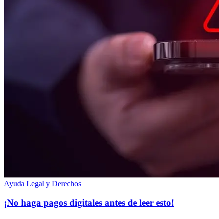
Ayuda Legal y Derechos
¡No haga pagos digitales antes de leer esto!