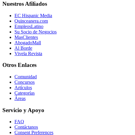
Nuestros Afiliados
EC Hispanic Media
Quinceanera.com
EmpleosLatino
Su Socio de Negocios
MasClientes
AbogadoMall
Al Borde
Vivela Revista
Otros Enlaces
Comunidad
Concursos
Artículos
Categorías
Áreas
Servicio y Apoyo
FAQ
Contáctanos
Consent Preferences