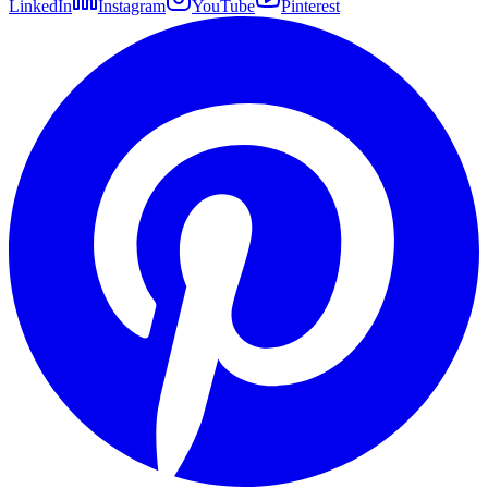
LinkedIn
Instagram
YouTube
Pinterest