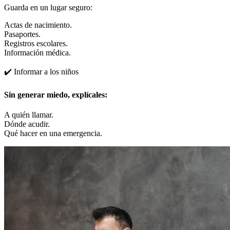
Guarda en un lugar seguro:
Actas de nacimiento.
Pasaportes.
Registros escolares.
Información médica.
✔️ Informar a los niños
Sin generar miedo, explícales:
A quién llamar.
Dónde acudir.
Qué hacer en una emergencia.