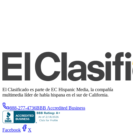
El Clasificado es parte de EC Hispanic Media, la compañía
multimedia líder de habla hispana en el sur de California.
888-277-4736
BBB Accredited Business
Facebook
X