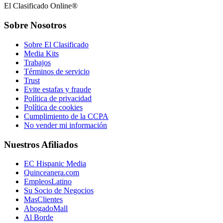
El Clasificado Online®
Sobre Nosotros
Sobre El Clasificado
Media Kits
Trabajos
Términos de servicio
Trust
Evite estafas y fraude
Política de privacidad
Política de cookies
Cumplimiento de la CCPA
No vender mi información
Nuestros Afiliados
EC Hispanic Media
Quinceanera.com
EmpleosLatino
Su Socio de Negocios
MasClientes
AbogadoMall
Al Borde