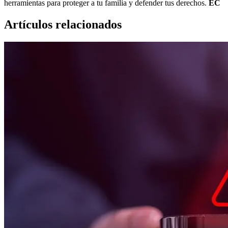
herramientas para proteger a tu familia y defender tus derechos.
EC
Artículos relacionados