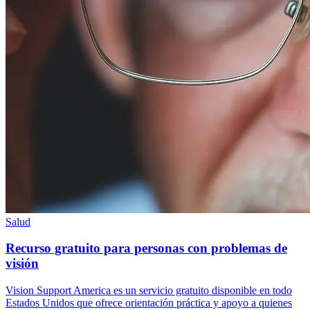
Salud
Recurso gratuito para personas con problemas de
visión
Vision Support America es un servicio gratuito disponible en todo
Estados Unidos que ofrece orientación práctica y apoyo a quienes