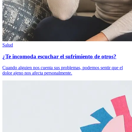
Salud
¿Te incomoda escuchar el sufrimiento de otros?
Cuando alguien nos cuenta sus problemas, podemos sentir que el
dolor ajeno nos afecta personalmente.