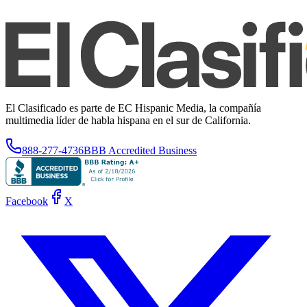
El Clasificado es parte de EC Hispanic Media, la compañía
multimedia líder de habla hispana en el sur de California.
888-277-4736
BBB Accredited Business
Facebook
X