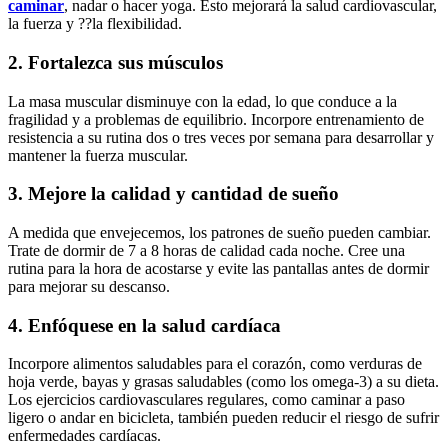
caminar
, nadar o hacer yoga. Esto mejorará la salud cardiovascular,
la fuerza y ??la flexibilidad.
2. Fortalezca sus músculos
La masa muscular disminuye con la edad, lo que conduce a la
fragilidad y a problemas de equilibrio. Incorpore entrenamiento de
resistencia a su rutina dos o tres veces por semana para desarrollar y
mantener la fuerza muscular.
3. Mejore la calidad y cantidad de sueño
A medida que envejecemos, los patrones de sueño pueden cambiar.
Trate de dormir de 7 a 8 horas de calidad cada noche. Cree una
rutina para la hora de acostarse y evite las pantallas antes de dormir
para mejorar su descanso.
4. Enfóquese en la salud cardíaca
Incorpore alimentos saludables para el corazón, como verduras de
hoja verde, bayas y grasas saludables (como los omega-3) a su dieta.
Los ejercicios cardiovasculares regulares, como caminar a paso
ligero o andar en bicicleta, también pueden reducir el riesgo de sufrir
enfermedades cardíacas.