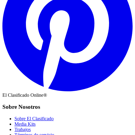
El Clasificado Online®
Sobre Nosotros
Sobre El Clasificado
Media Kits
Trabajos
Términos de servicio