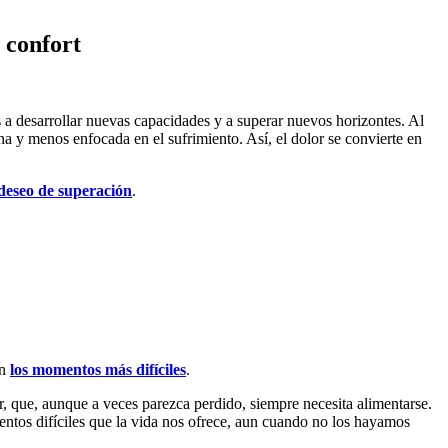
 confort
 a desarrollar nuevas capacidades y a superar nuevos horizontes. Al
a y menos enfocada en el sufrimiento. Así, el dolor se convierte en
deseo de superación
.
en
los momentos más difíciles
.
mor, que, aunque a veces parezca perdido, siempre necesita alimentarse.
mentos difíciles que la vida nos ofrece, aun cuando no los hayamos