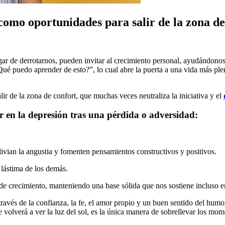
como oportunidades para salir de la zona de
gar de derrotarnos, pueden invitar al crecimiento personal, ayudándonos
ué puedo aprender de esto?”, lo cual abre la puerta a una vida más plen
r de la zona de confort, que muchas veces neutraliza la iniciativa y el
r en la depresión tras una pérdida o adversidad:
alivian la angustia y fomenten pensamientos constructivos y positivos.
 lástima de los demás.
de crecimiento, manteniendo una base sólida que nos sostiene incluso 
 a través de la confianza, la fe, el amor propio y un buen sentido del hu
 volverá a ver la luz del sol, es la única manera de sobrellevar los mo