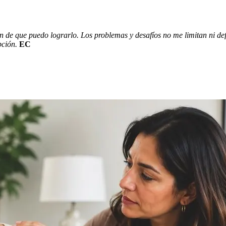
 de que puedo lograrlo. Los problemas y desafíos no me limitan ni def
pción.
EC