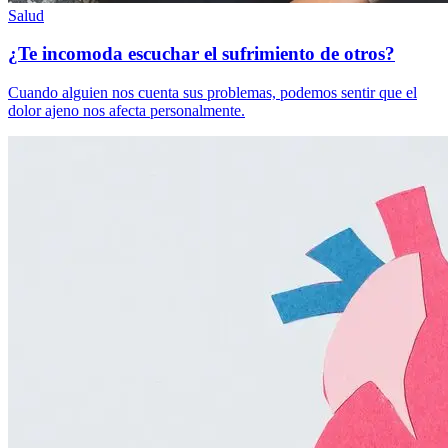
Salud
¿Te incomoda escuchar el sufrimiento de otros?
Cuando alguien nos cuenta sus problemas, podemos sentir que el
dolor ajeno nos afecta personalmente.