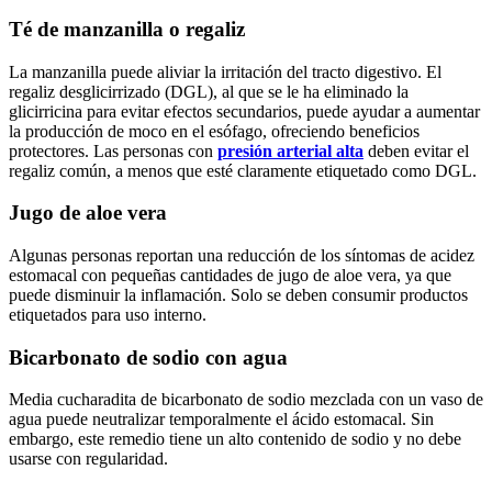
Té de manzanilla o regaliz
La manzanilla puede aliviar la irritación del tracto digestivo. El
regaliz desglicirrizado (DGL), al que se le ha eliminado la
glicirricina para evitar efectos secundarios, puede ayudar a aumentar
la producción de moco en el esófago, ofreciendo beneficios
protectores. Las personas con
presión arterial alta
deben evitar el
regaliz común, a menos que esté claramente etiquetado como DGL.
Jugo de aloe vera
Algunas personas reportan una reducción de los síntomas de acidez
estomacal con pequeñas cantidades de jugo de aloe vera, ya que
puede disminuir la inflamación. Solo se deben consumir productos
etiquetados para uso interno.
Bicarbonato de sodio con agua
Media cucharadita de bicarbonato de sodio mezclada con un vaso de
agua puede neutralizar temporalmente el ácido estomacal. Sin
embargo, este remedio tiene un alto contenido de sodio y no debe
usarse con regularidad.