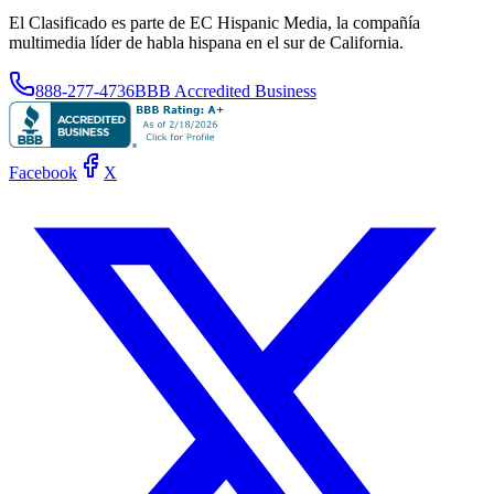
El Clasificado es parte de EC Hispanic Media, la compañía
multimedia líder de habla hispana en el sur de California.
888-277-4736
BBB Accredited Business
Facebook
X