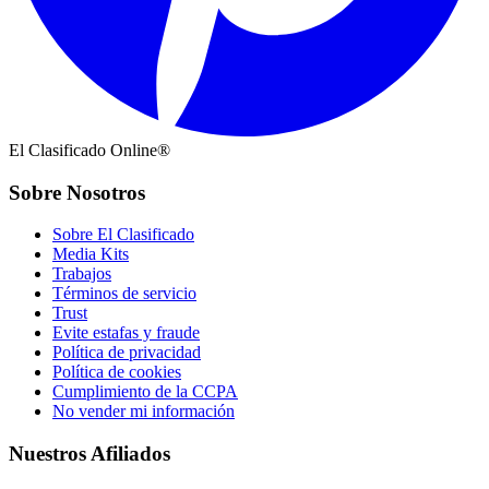
El Clasificado Online®
Sobre Nosotros
Sobre El Clasificado
Media Kits
Trabajos
Términos de servicio
Trust
Evite estafas y fraude
Política de privacidad
Política de cookies
Cumplimiento de la CCPA
No vender mi información
Nuestros Afiliados