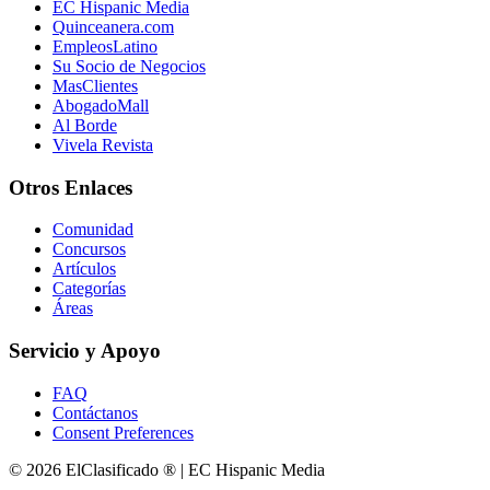
EC Hispanic Media
Quinceanera.com
EmpleosLatino
Su Socio de Negocios
MasClientes
AbogadoMall
Al Borde
Vivela Revista
Otros Enlaces
Comunidad
Concursos
Artículos
Categorías
Áreas
Servicio y Apoyo
FAQ
Contáctanos
Consent Preferences
© 2026 ElClasificado ® | EC Hispanic Media