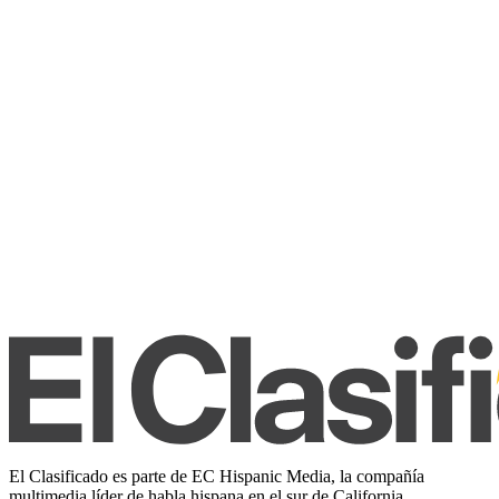
El Clasificado es parte de EC Hispanic Media, la compañía
multimedia líder de habla hispana en el sur de California.