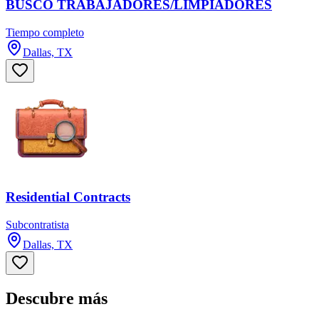
BUSCO TRABAJADORES/LIMPIADORES
Tiempo completo
Dallas, TX
Residential Contracts
Subcontratista
Dallas, TX
Descubre más