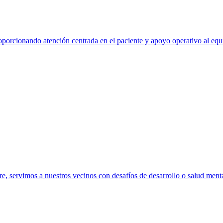
roporcionando atención centrada en el paciente y apoyo operativo al equ
, servimos a nuestros vecinos con desafíos de desarrollo o salud menta