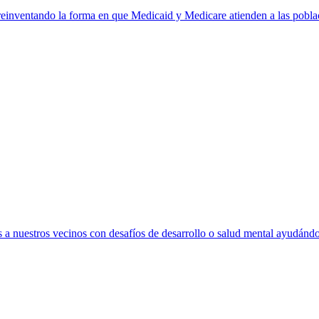
einventando la forma en que Medicaid y Medicare atienden a las poblac
a nuestros vecinos con desafíos de desarrollo o salud mental ayudándol