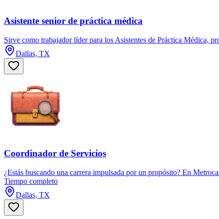
Asistente senior de práctica médica
Sirve como trabajador líder para los Asistentes de Práctica Médica, p
Dallas, TX
Coordinador de Servicios
¿Estás buscando una carrera impulsada por un propósito? En Metrocare
Tiempo completo
Dallas, TX