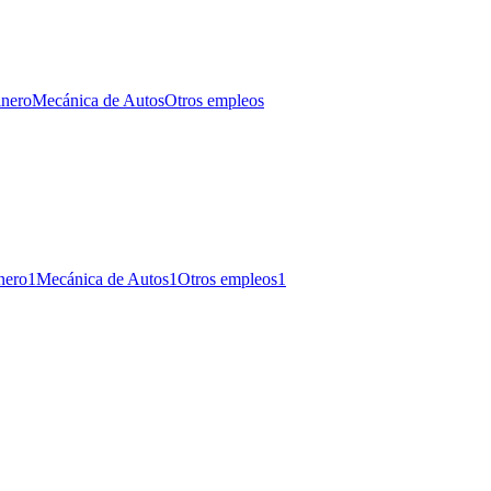
inero
Mecánica de Autos
Otros empleos
nero
1
Mecánica de Autos
1
Otros empleos
1