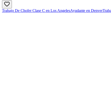
Trabajo De Chofer Clase C en Los Angeles
Ayudante en Denver
Traba