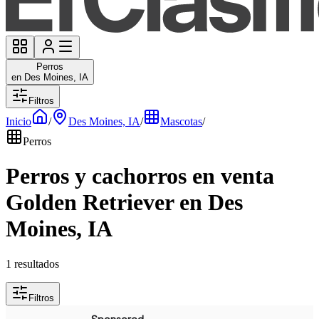
Perros
en Des Moines, IA
Filtros
Inicio
/
Des Moines, IA
/
Mascotas
/
Perros
Perros y cachorros en venta
Golden Retriever en Des
Moines, IA
1 resultados
Filtros