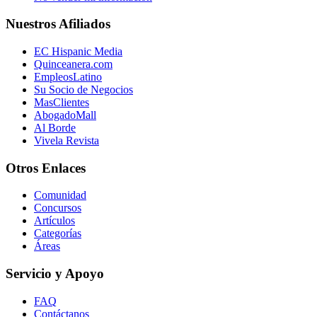
Nuestros Afiliados
EC Hispanic Media
Quinceanera.com
EmpleosLatino
Su Socio de Negocios
MasClientes
AbogadoMall
Al Borde
Vivela Revista
Otros Enlaces
Comunidad
Concursos
Artículos
Categorías
Áreas
Servicio y Apoyo
FAQ
Contáctanos