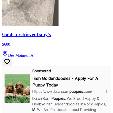
Golden retriever baby's
$600
Des Moines, IA