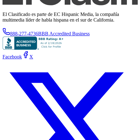
El Clasificado es parte de EC Hispanic Media, la compañía
multimedia líder de habla hispana en el sur de California.
888-277-4736
BBB Accredited Business
Facebook
X