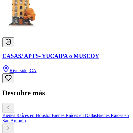
CASAS/ APTS- YUCAIPA o MUSCOY
Riverside, CA
Descubre más
Bienes Raíces en Houston
Bienes Raíces en Dallas
Bienes Raíces en
San Antonio