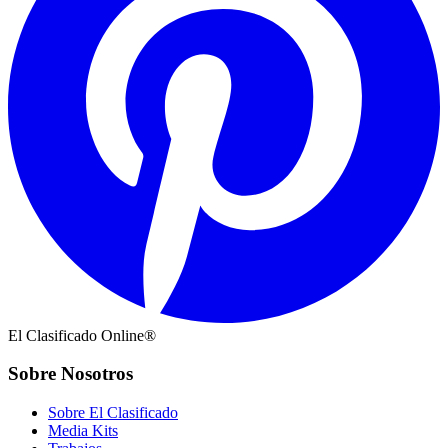
El Clasificado Online®
Sobre Nosotros
Sobre El Clasificado
Media Kits