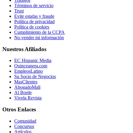
Trabajos
Términos de servicio
Trust
Evite estafas y fraude
Política de privacidad
Política de cookies
Cumplimiento de la CCPA
No vender mi información
Nuestros Afiliados
EC Hispanic Media
Quinceanera.com
EmpleosLatino
Su Socio de Negocios
MasClientes
AbogadoMall
Al Borde
Vivela Revista
Otros Enlaces
Comunidad
Concursos
Artículos