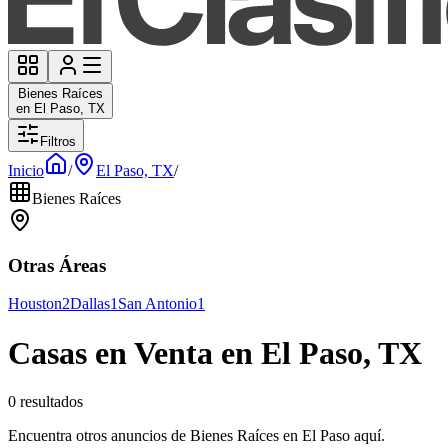
Bienes Raíces
en El Paso, TX
Filtros
Inicio
/
El Paso, TX
/
Bienes Raíces
Otras Áreas
Houston
2
Dallas
1
San Antonio
1
Casas en Venta en El Paso, TX
0 resultados
Encuentra otros anuncios de Bienes Raíces en El Paso aquí.