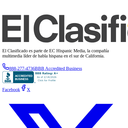
El Clasificado es parte de EC Hispanic Media, la compañía
multimedia líder de habla hispana en el sur de California.
888-277-4736
BBB Accredited Business
Facebook
X