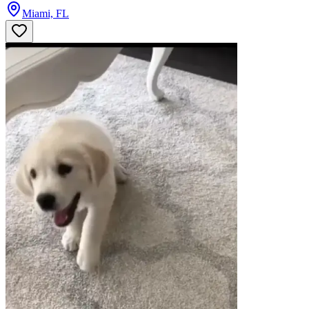
Miami, FL