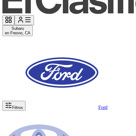
Subaru
en Fresno, CA
Ford
Filtros