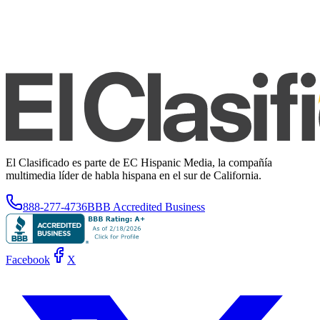
El Clasificado es parte de EC Hispanic Media, la compañía
multimedia líder de habla hispana en el sur de California.
888-277-4736
BBB Accredited Business
Facebook
X