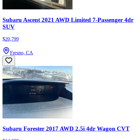
Subaru Ascent 2021 AWD Limited 7-Passenger 4dr
SUV
$20,799
Fresno, CA
Subaru Forester 2017 AWD 2.5i 4dr Wagon CVT