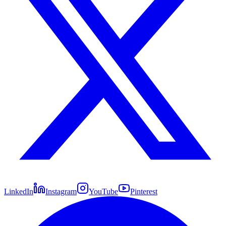
LinkedIn
Instagram
YouTube
Pinterest