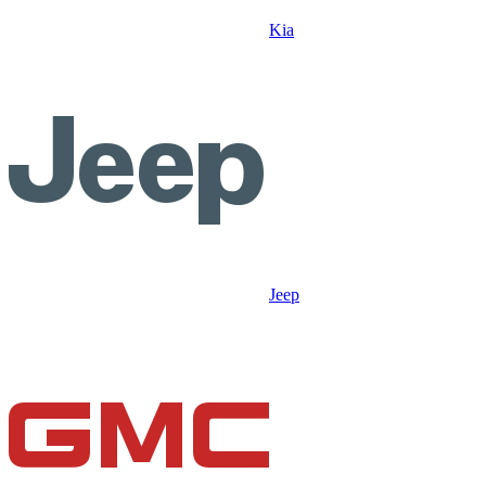
Kia
Jeep