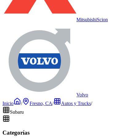
Mitsubishi
Scion
Volvo
Inicio
/
Fresno, CA
/
Autos y Trucks
/
Subaru
Categorías