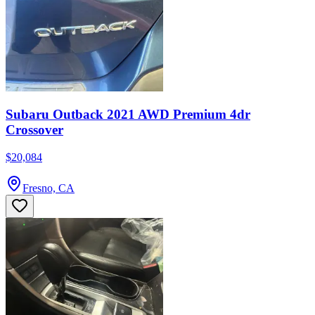
Subaru Outback 2021 AWD Premium 4dr
Crossover
$20,084
Fresno, CA