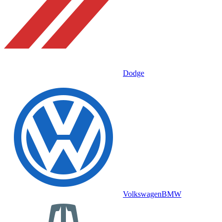
Dodge
Volkswagen
BMW