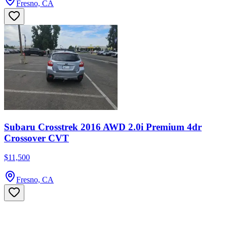
Fresno, CA
Subaru Crosstrek 2016 AWD 2.0i Premium 4dr
Crossover CVT
$11,500
Fresno, CA