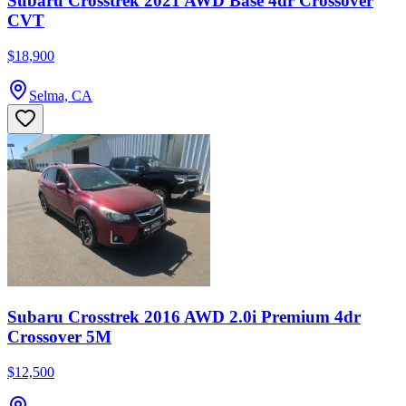
Subaru Crosstrek 2021 AWD Base 4dr Crossover
CVT
$18,900
Selma, CA
Subaru Crosstrek 2016 AWD 2.0i Premium 4dr
Crossover 5M
$12,500