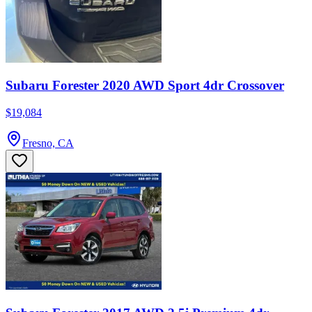
Subaru Forester 2020 AWD Sport 4dr Crossover
$19,084
Fresno, CA