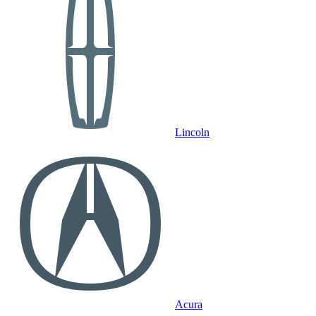
Lincoln
Acura