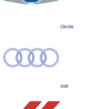
Chrysler
Audi