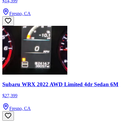
$14,399
Fresno, CA
Subaru WRX 2022 AWD Limited 4dr Sedan 6M
$27,399
Fresno, CA