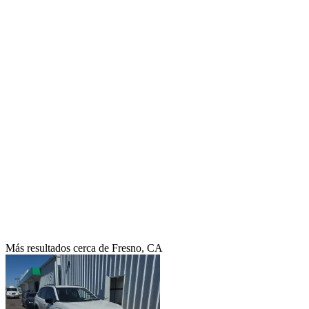
Más resultados cerca de Fresno, CA