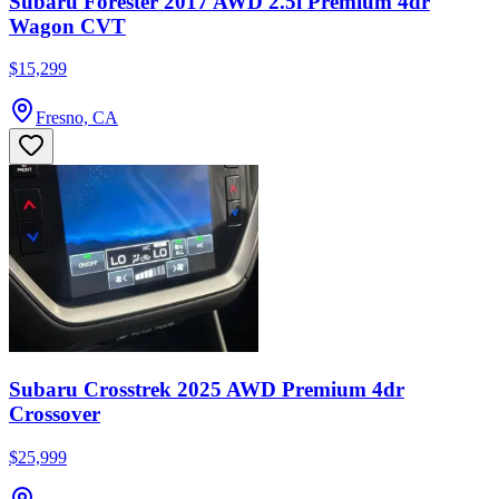
Subaru Forester 2017 AWD 2.5i Premium 4dr
Wagon CVT
$15,299
Fresno, CA
Subaru Crosstrek 2025 AWD Premium 4dr
Crossover
$25,999