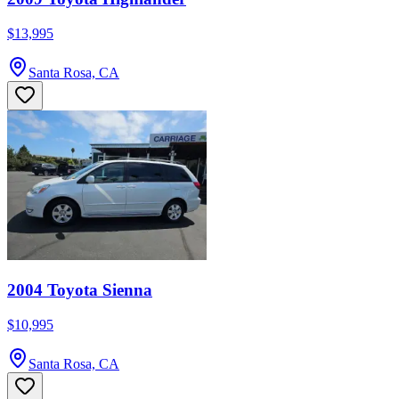
$13,995
Santa Rosa, CA
2004 Toyota Sienna
$10,995
Santa Rosa, CA