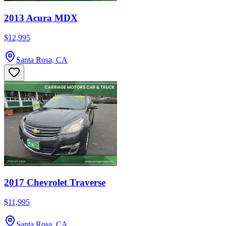
2013 Acura MDX
$12,995
Santa Rosa, CA
2017 Chevrolet Traverse
$11,995
Santa Rosa, CA