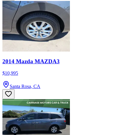
2014 Mazda MAZDA3
$10,995
Santa Rosa, CA