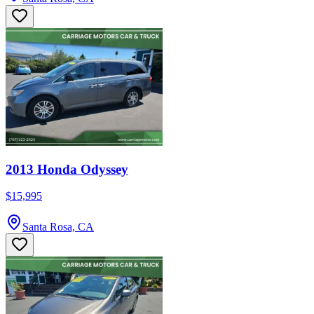
2013 Honda Odyssey
$15,995
Santa Rosa, CA