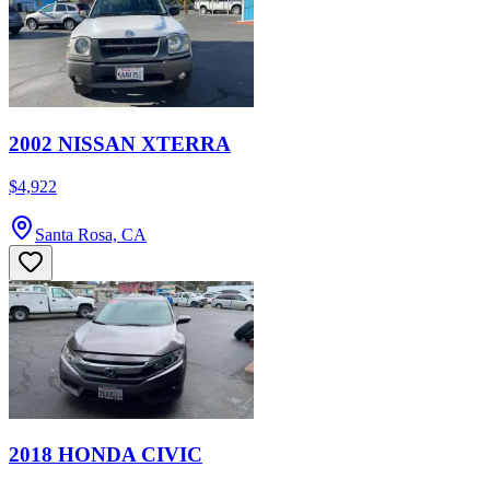
2002 NISSAN XTERRA
$4,922
Santa Rosa, CA
2018 HONDA CIVIC