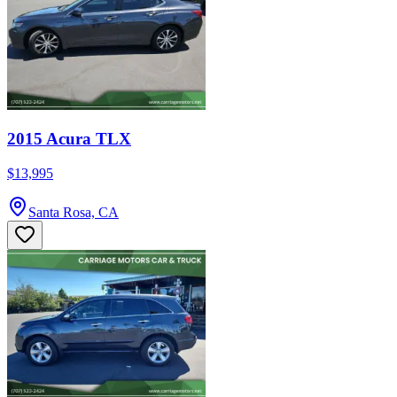
2015 Acura TLX
$13,995
Santa Rosa, CA