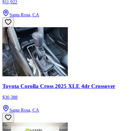
$11,922
Santa Rosa, CA
Toyota Corolla Cross 2025 XLE 4dr Crossover
$30,388
Santa Rosa, CA