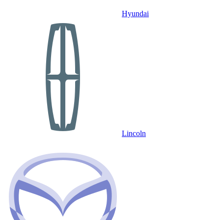
Hyundai
Lincoln