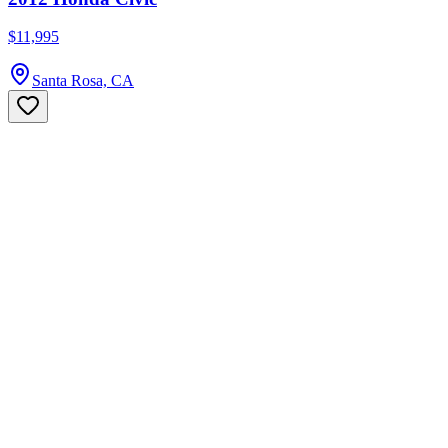
$11,995
Santa Rosa, CA