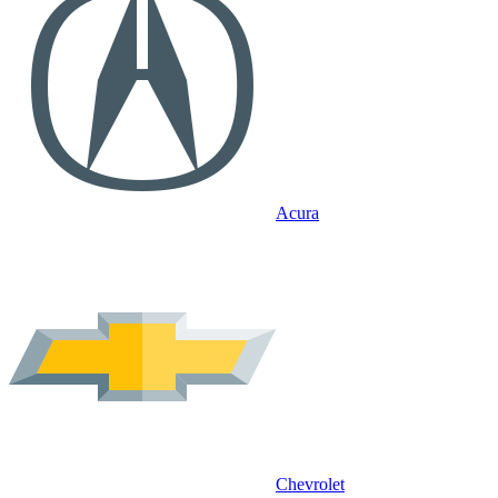
Acura
Chevrolet