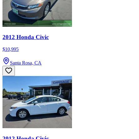
2012 Honda Civic
$10,995
Santa Rosa, CA
2012 Honda Civic