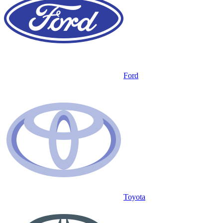
Ford
Toyota