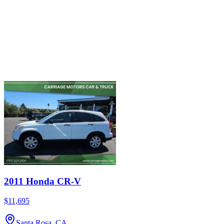
2011 Honda CR-V
$11,695
Santa Rosa, CA