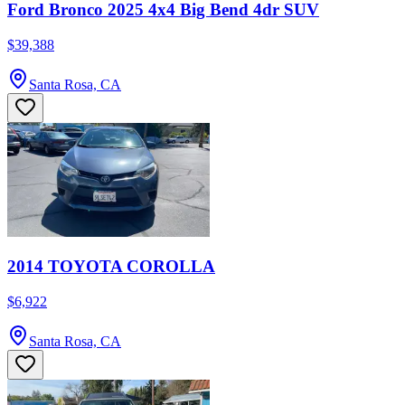
Ford Bronco 2025 4x4 Big Bend 4dr SUV
$39,388
Santa Rosa, CA
2014 TOYOTA COROLLA
$6,922
Santa Rosa, CA