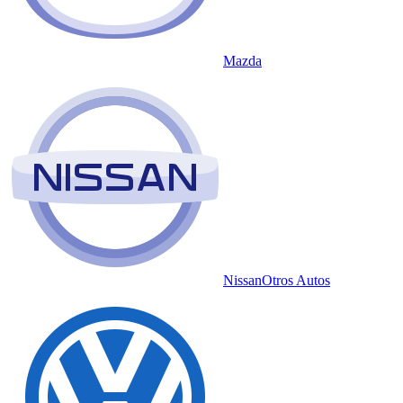
Mazda
Nissan
Otros Autos