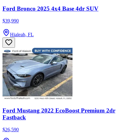
Ford Bronco 2025 4x4 Base 4dr SUV
$39,990
Hialeah, FL
Ford Mustang 2022 EcoBoost Premium 2dr
Fastback
$26,590