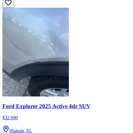
Ford Explorer 2025 Active 4dr SUV
$32,990
Hialeah, FL