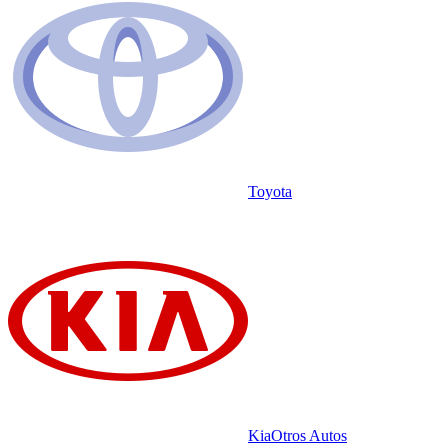
Toyota
Kia
Otros Autos