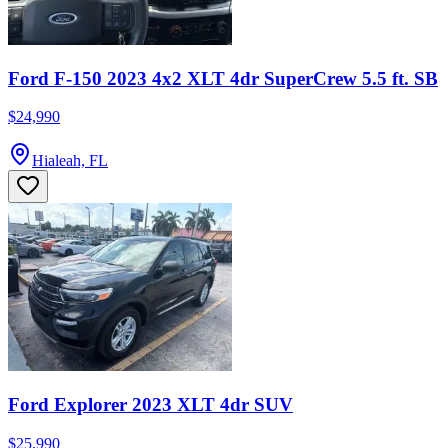
Ford F-150 2023 4x2 XLT 4dr SuperCrew 5.5 ft. SB
$24,990
Hialeah, FL
Ford Explorer 2023 XLT 4dr SUV
$25,990