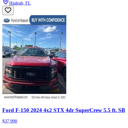
Hialeah, FL
Ford F-150 2024 4x2 STX 4dr SuperCrew 5.5 ft. SB
$37,990