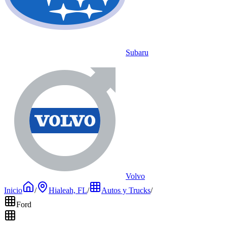
Subaru
Volvo
Inicio
/
Hialeah, FL
/
Autos y Trucks
/
Ford