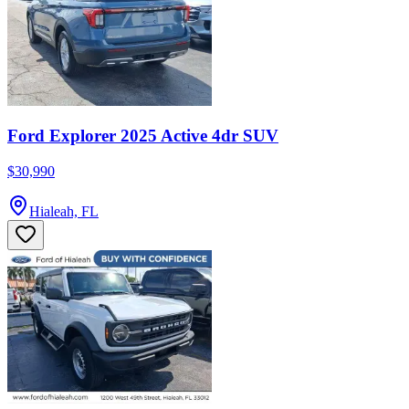
Ford Explorer 2025 Active 4dr SUV
$30,990
Hialeah, FL