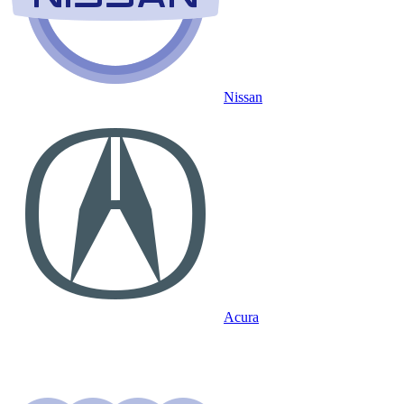
Nissan
Acura