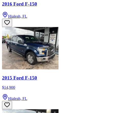
2016 Ford F-150
Hialeah, FL
2015 Ford F-150
$14,900
Hialeah, FL