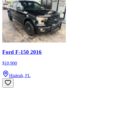
Ford F-150 2016
$10,900
Hialeah, FL