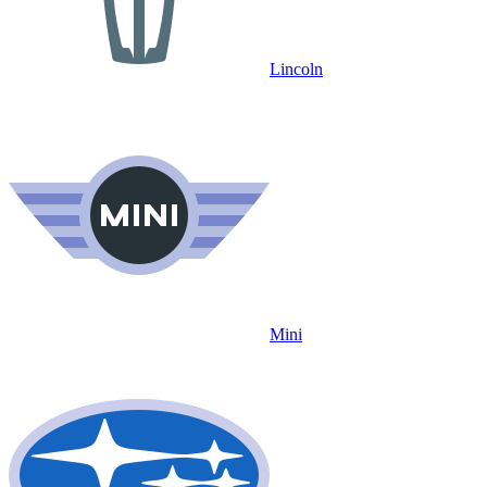
Lincoln
Mini