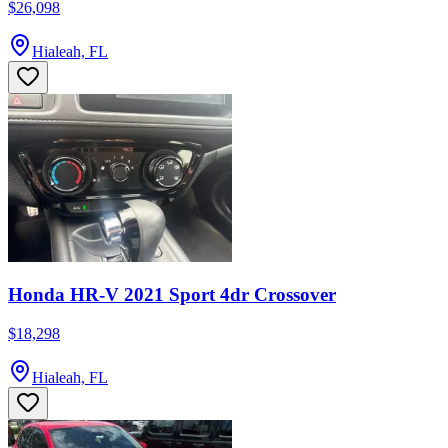
$26,098
Hialeah, FL
Honda HR-V 2021 Sport 4dr Crossover
$18,298
Hialeah, FL