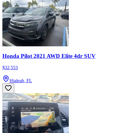
Honda Pilot 2021 AWD Elite 4dr SUV
$32,553
Hialeah, FL