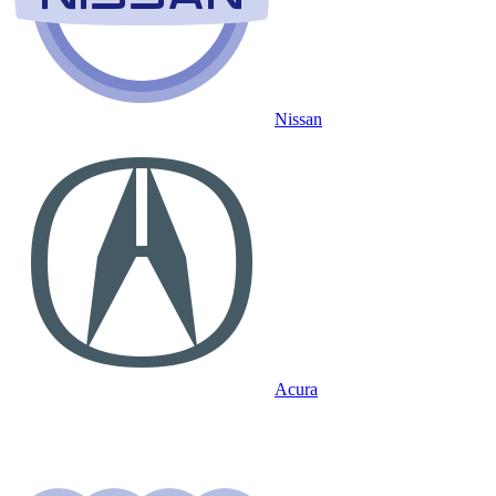
Nissan
Acura