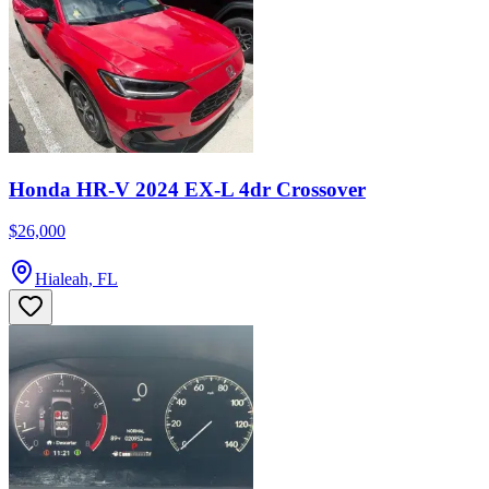
Honda HR-V 2024 EX-L 4dr Crossover
$26,000
Hialeah, FL