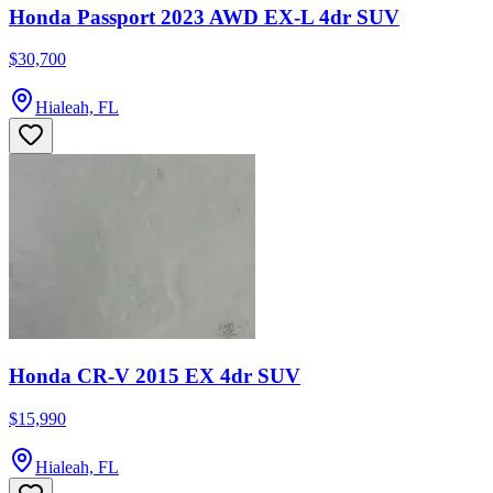
Honda Passport 2023 AWD EX-L 4dr SUV
$30,700
Hialeah, FL
Honda CR-V 2015 EX 4dr SUV
$15,990
Hialeah, FL