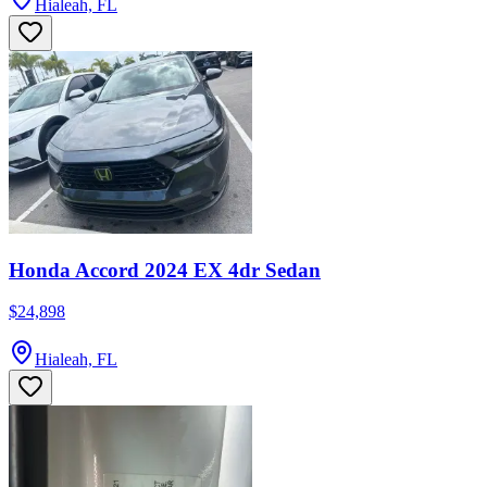
Hialeah, FL
Honda Accord 2024 EX 4dr Sedan
$24,898
Hialeah, FL