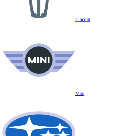
Lincoln
Mini