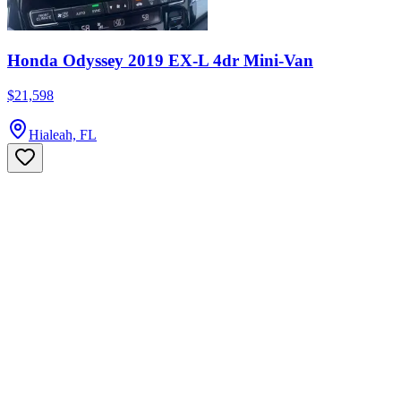
Honda Odyssey 2019 EX-L 4dr Mini-Van
$21,598
Hialeah, FL