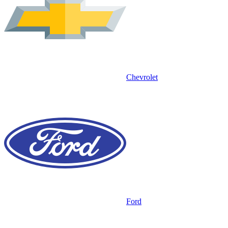
Chevrolet
Ford