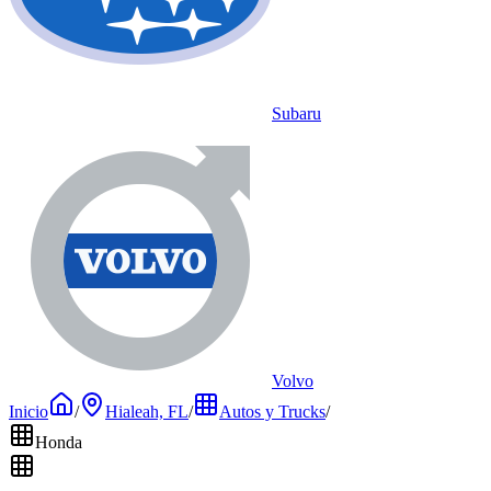
Subaru
Volvo
Inicio
/
Hialeah, FL
/
Autos y Trucks
/
Honda