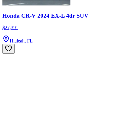
Honda CR-V 2024 EX-L 4dr SUV
$27,391
Hialeah, FL