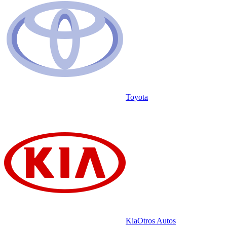
Toyota
Kia
Otros Autos