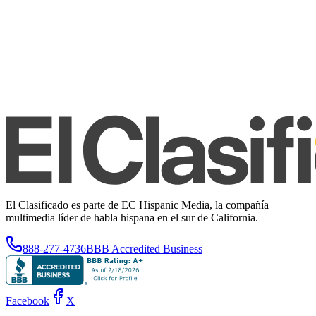
El Clasificado es parte de EC Hispanic Media, la compañía
multimedia líder de habla hispana en el sur de California.
888-277-4736
BBB Accredited Business
Facebook
X