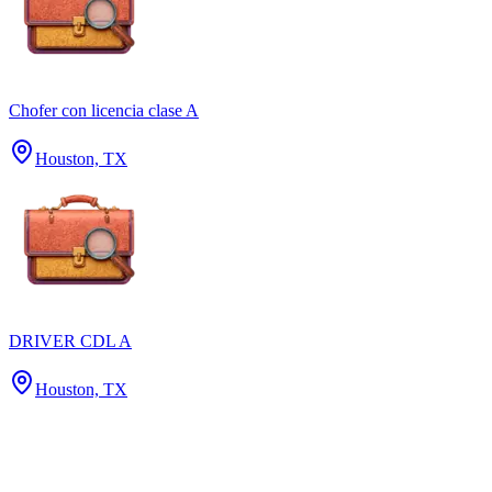
Chofer con licencia clase A
Houston, TX
DRIVER CDL A
Houston, TX