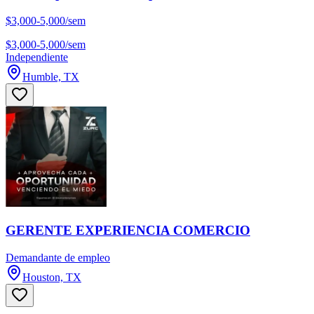
$3,000-5,000/sem
$3,000-5,000/sem
Independiente
Humble, TX
GERENTE EXPERIENCIA COMERCIO
Demandante de empleo
Houston, TX