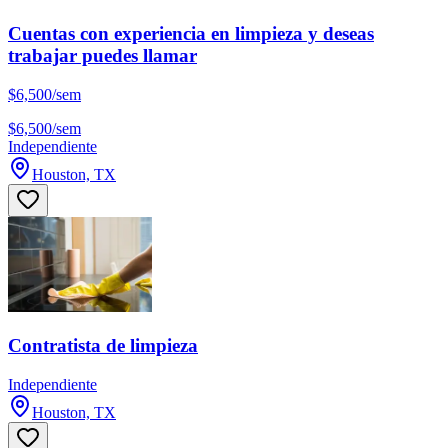
Cuentas con experiencia en limpieza y deseas
trabajar puedes llamar
$6,500/sem
$6,500/sem
Independiente
Houston, TX
Contratista de limpieza
Independiente
Houston, TX