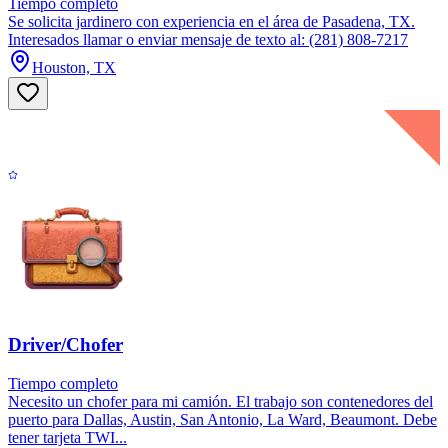
Tiempo completo
Se solicita jardinero con experiencia en el área de Pasadena, TX.
Interesados llamar o enviar mensaje de texto al: (281) 808-7217
Houston, TX
Driver/Chofer
Tiempo completo
Necesito un chofer para mi camión. El trabajo son contenedores del
puerto para Dallas, Austin, San Antonio, La Ward, Beaumont. Debe
tener tarjeta TWI...