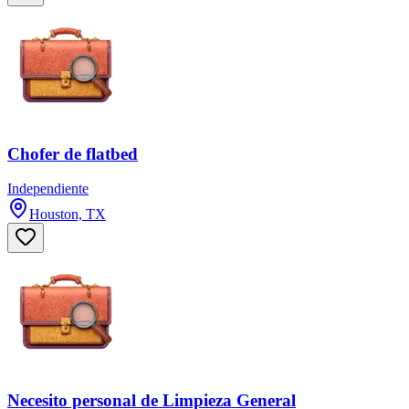
Chofer de flatbed
Independiente
Houston, TX
Necesito personal de Limpieza General