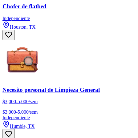
Chofer de flatbed
Independiente
Houston, TX
Necesito personal de Limpieza General
$3,000-5,000/sem
$3,000-5,000/sem
Independiente
Humble, TX