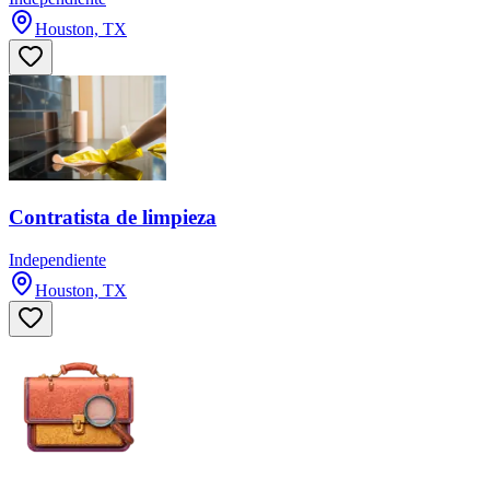
Houston, TX
Contratista de limpieza
Independiente
Houston, TX