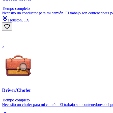
Tiempo completo
Necesito un conductor para mi camión. El trabajo son contenedores po
Houston, TX
Driver/Chofer
Tiempo completo
Necesito un chofer para mi camión. El trabajo son contenedores del p