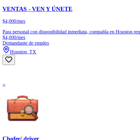
VENTAS - VEN Y ÚNETE
$4,000/mes
Para personal con disponibilidad inmediata, compañía en Houston requ
$4,000/mes
Demandante de empleo
Houston, TX
Chofer/ driver