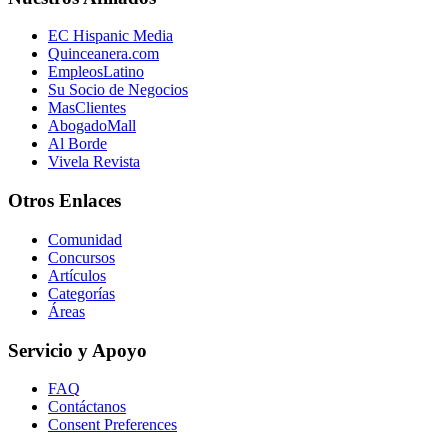
EC Hispanic Media
Quinceanera.com
EmpleosLatino
Su Socio de Negocios
MasClientes
AbogadoMall
Al Borde
Vivela Revista
Otros Enlaces
Comunidad
Concursos
Artículos
Categorías
Áreas
Servicio y Apoyo
FAQ
Contáctanos
Consent Preferences