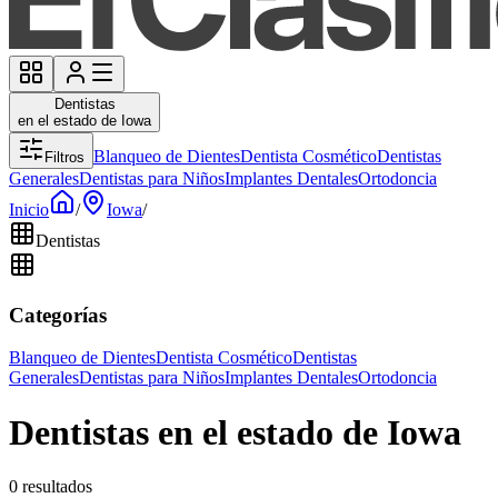
Dentistas
en el estado de Iowa
Blanqueo de Dientes
Dentista Cosmético
Dentistas
Filtros
Generales
Dentistas para Niños
Implantes Dentales
Ortodoncia
Inicio
/
Iowa
/
Dentistas
Categorías
Blanqueo de Dientes
Dentista Cosmético
Dentistas
Generales
Dentistas para Niños
Implantes Dentales
Ortodoncia
Dentistas en el estado de Iowa
0 resultados