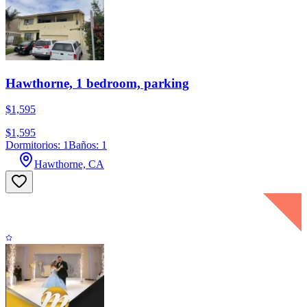
Hawthorne, 1 bedroom, parking
$1,595
$1,595
Dormitorios: 1
Baños: 1
Hawthorne, CA