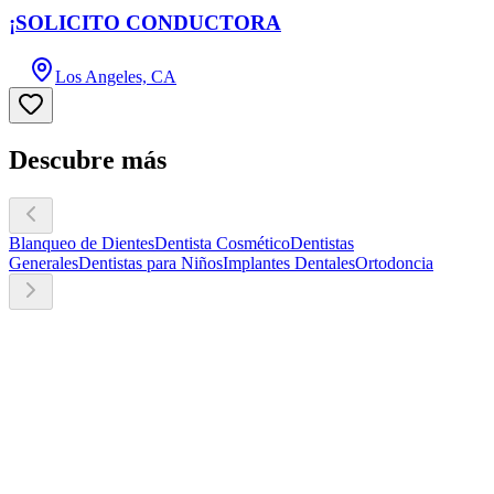
¡SOLICITO CONDUCTORA
Los Angeles, CA
Descubre más
Blanqueo de Dientes
Dentista Cosmético
Dentistas
Generales
Dentistas para Niños
Implantes Dentales
Ortodoncia