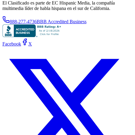
El Clasificado es parte de EC Hispanic Media, la compañía
multimedia líder de habla hispana en el sur de California.
888-277-4736
BBB Accredited Business
Facebook
X